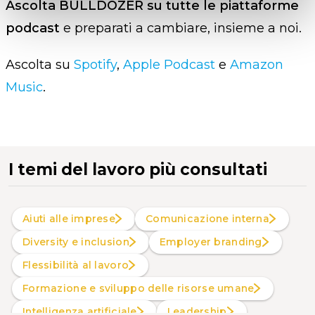
Ascolta BULLDOZER su tutte le piattaforme
podcast
e preparati a cambiare, insieme a noi.
Ascolta su
Spotify
,
Apple Podcast
e
Amazon
Music
.
I temi del lavoro più consultati
Aiuti alle imprese
Comunicazione interna
Diversity e inclusion
Employer branding
Flessibilità al lavoro
Formazione e sviluppo delle risorse umane
intelligenza artificiale
Leadership