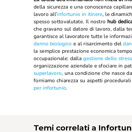
della sicurezza e una conoscenza capillare
lavoro all’
infortunio in itinere
, le dinamic
spesso sottovalutate. Il nostro
hub dedica
che gravano sul datore di lavoro, dalla te
garantisce al lavoratore tutte le informazion
danno biologico
e al risarcimento del
dan
la semplice prestazione economica tempor
occupazionale: dalla
gestione dello stres
organizzazione aziendale e sfociare in pato
superlavoro
, una condizione che nasce dal
forniamo chiarezza su aspetti procedurali
per infortunio
.
Temi correlati
a Infortun