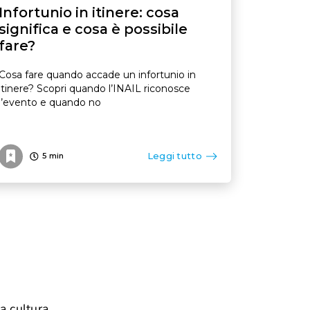
Infortunio in itinere: cosa
significa e cosa è possibile
fare?
Cosa fare quando accade un infortunio in
itinere? Scopri quando l’INAIL riconosce
l’evento e quando no
Leggi tutto
5
min
da cultura