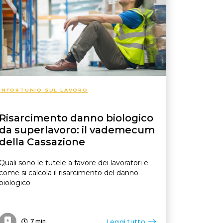
INFORTUNIO SUL LAVORO
Risarcimento danno biologico
da superlavoro: il vademecum
della Cassazione
Quali sono le tutele a favore dei lavoratori e
come si calcola il risarcimento del danno
biologico
Leggi tutto
7
min