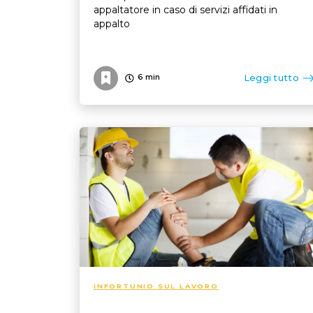
appaltatore in caso di servizi affidati in
appalto
Leggi tutto
6
min
INFORTUNIO SUL LAVORO