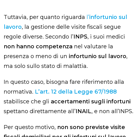
Tuttavia, per quanto riguarda
l’
infortunio sul
lavoro
, la gestione delle visite fiscali segue
regole diverse. Secondo l’
INPS
, i suoi medici
non hanno competenza
nel valutare la
presenza o meno di un
infortunio sul lavoro
,
ma solo sullo stato di malattia.
In questo caso, bisogna fare riferimento alla
normativa.
L’art. 12 della Legge 67/1988
stabilisce che gli
accertamenti sugli infortuni
spettano direttamente all’
INAIL
, e non all’INPS.
Per questo motivo,
non sono previste visite
fiscali domiciliari per gli infortuni sul lavoro
,