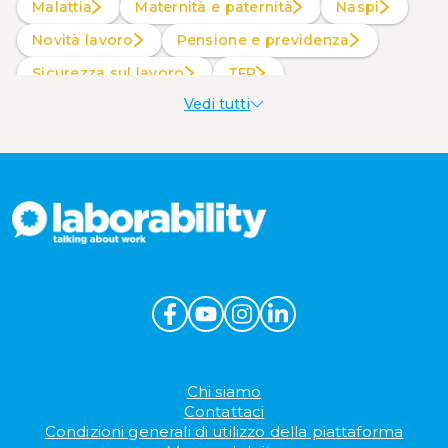
Malattia
Maternità e paternità
Naspi
Novità lavoro
Pensione e previdenza
Sicurezza sul lavoro
TFR
Vedi tutti
Welfare aziendale
Chi siamo
Contattaci
Condizioni generali di utilizzo della piattaforma