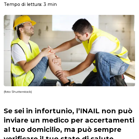
Tempo di lettura:
3
min
(foto Shutterstock)
Se sei in infortunio, l’INAIL non può
inviare un medico per accertamenti
al tuo domicilio, ma può sempre
verificare il tuo stato di salute