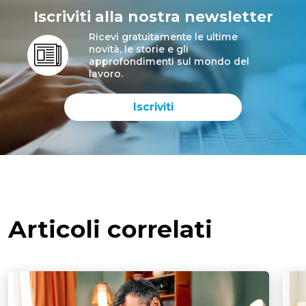
Iscriviti alla nostra newsletter
Ricevi gratuitamente le ultime
novità, le storie e gli
approfondimenti sul mondo del
lavoro.
Iscriviti
Articoli correlati