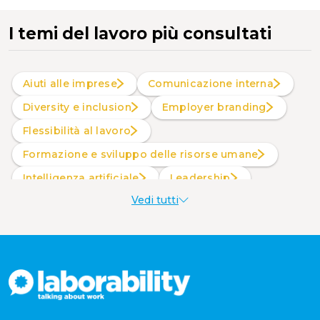
I temi del lavoro più consultati
Aiuti alle imprese
Comunicazione interna
Diversity e inclusion
Employer branding
Flessibilità al lavoro
Formazione e sviluppo delle risorse umane
intelligenza artificiale
Leadership
Vedi tutti
Produttività al lavoro
Sostenibilità aziendale
Wellbeing aziendale