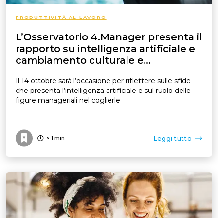
PRODUTTIVITÀ AL LAVORO
L’Osservatorio 4.Manager presenta il
rapporto su intelligenza artificiale e
cambiamento culturale e
organizzativo
Il 14 ottobre sarà l’occasione per riflettere sulle sfide
che presenta l’intelligenza artificiale e sul ruolo delle
figure manageriali nel coglierle
Leggi tutto
< 1
min