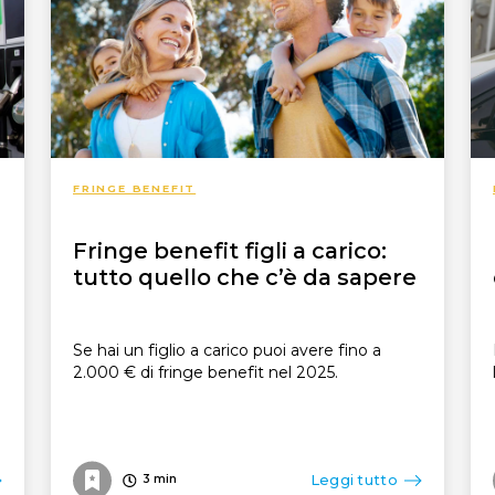
FRINGE BENEFIT
Fringe benefit figli a carico:
tutto quello che c’è da sapere
Se hai un figlio a carico puoi avere fino a
l
2.000 € di fringe benefit nel 2025.
Leggi tutto
3
min