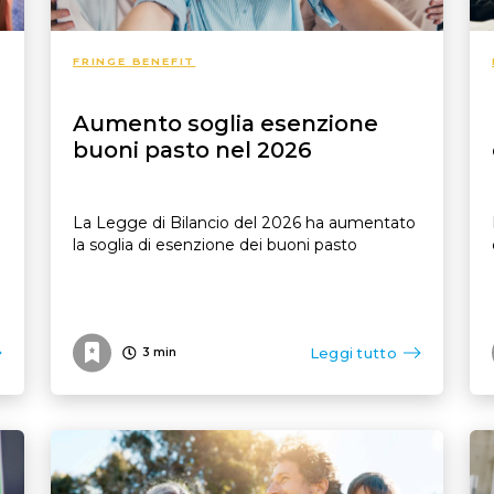
FRINGE BENEFIT
Aumento soglia esenzione
buoni pasto nel 2026
a
La Legge di Bilancio del 2026 ha aumentato
la soglia di esenzione dei buoni pasto
Leggi tutto
3
min