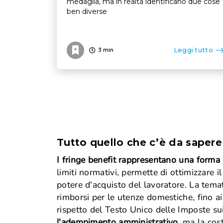
medaglia, ma in realtà identificano due cose
ben diverse
Leggi tutto
3
min
Tutto quello che c’è da sapere 
I fringe benefit rappresentano una forma 
limiti normativi, permette di ottimizzare i
potere d'acquisto del lavoratore. La tem
rimborsi per le utenze domestiche, fino ai 
rispetto del Testo Unico delle Imposte su
l'adempimento amministrativo
, ma la cos