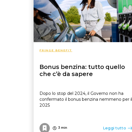
FRINGE BENEFIT
Bonus benzina: tutto quello
che c’è da sapere
Dopo lo stop del 2024, il Governo non ha
confermato il bonus benzina nemmeno per i
2025
Leggi tutto
3
min