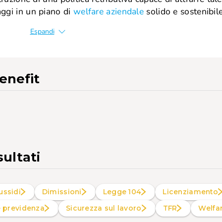
taggi in un piano di
welfare aziendale
solido e sostenibile
Espandi
enefit
sultati
ussidi
Dimissioni
Legge 104
Licenziamento
e previdenza
Sicurezza sul lavoro
TFR
Welf