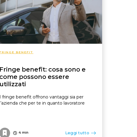
FRINGE BENEFIT
Fringe benefit: cosa sono e
come possono essere
utilizzati
I fringe benefit offrono vantaggi sia per
l’azienda che per te in quanto lavoratore
Leggi tutto
4
min