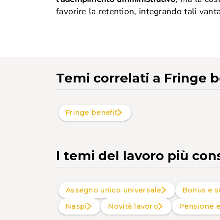
favorire la retention, integrando tali van
Temi correlati
a Fringe b
Fringe benefit
I temi del lavoro più con
Assegno unico universale
Bonus e s
Naspi
Novità lavoro
Pensione 