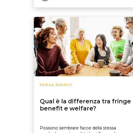
FRINGE BENEFIT
Qual è la differenza tra fringe
benefit e welfare?
Possono sembrare facce della stessa