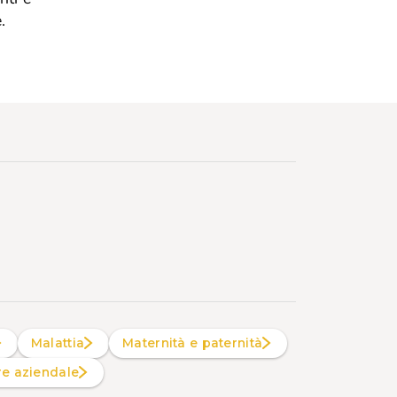
.
Malattia
Maternità e paternità
are aziendale