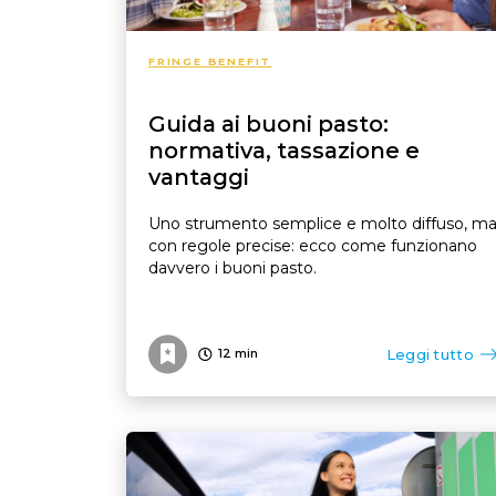
FRINGE BENEFIT
Guida ai buoni pasto:
normativa, tassazione e
vantaggi
Uno strumento semplice e molto diffuso, m
con regole precise: ecco come funzionano
davvero i buoni pasto.
Leggi tutto
12
min