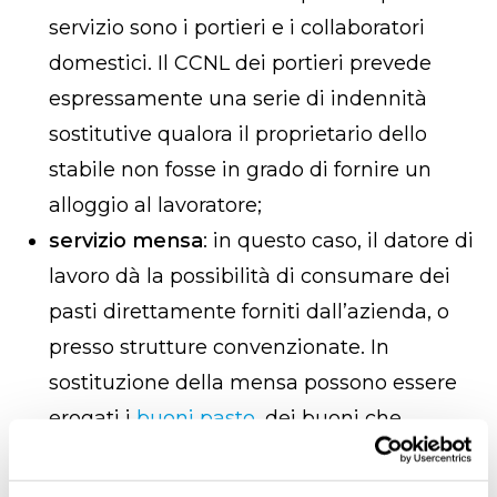
servizio sono i portieri e i collaboratori
domestici. Il CCNL dei portieri prevede
espressamente una serie di indennità
sostitutive qualora il proprietario dello
stabile non fosse in grado di fornire un
alloggio al lavoratore;
servizio mensa
: in questo caso, il datore di
lavoro dà la possibilità di consumare dei
pasti direttamente forniti dall’azienda, o
presso strutture convenzionate. In
sostituzione della mensa possono essere
erogati
i
buoni pasto
, dei buoni che
servono per mangiare o fare la spesa
presso i negozi convenzionati e che hanno