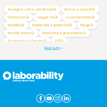
Assegno unico universale
Bonus e sussidi
Dimissioni
Legge 104
Licenziamento
Malattia
Maternità e paternità
Naspi
Novità lavoro
Pensione e previdenza
Sicurezza sul lavoro
TFR
Vedi tutti
Welfare aziendale