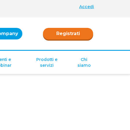
Accedi
ompany
Registrati
enti e
Prodotti e
Chi
binar
servizi
siamo