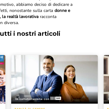
motivo, abbiamo deciso di dedicare a
ffetti, nonostante sulla carta
donne e
 la realtà lavorativa
racconta
n diversa.
utti i nostri articoli
PARITÀ DI GENERE
P