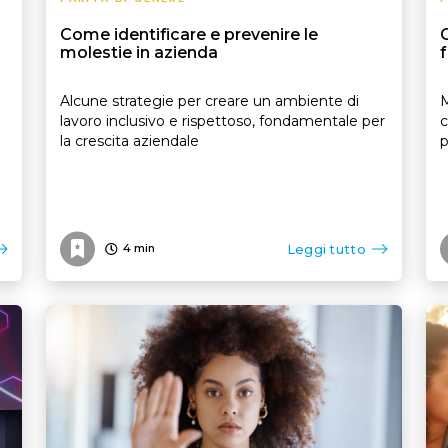
Come identificare e prevenire le
G
molestie in azienda
f
Alcune strategie per creare un ambiente di
M
lavoro inclusivo e rispettoso, fondamentale per
c
la crescita aziendale
p
Leggi tutto
4
min