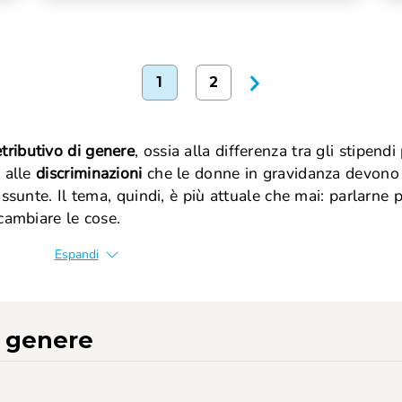
1
2
etributivo di genere
, ossia alla differenza tra gli stipendi
 alle
discriminazioni
che le donne in gravidanza devono
ssunte. Il tema, quindi, è più attuale che mai: parlarne 
cambiare le cose.
Espandi
i genere