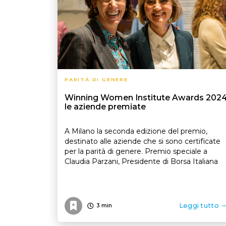
PARITÀ DI GENERE
Winning Women Institute Awards 2024
le aziende premiate
A Milano la seconda edizione del premio,
destinato alle aziende che si sono certificate
per la parità di genere. Premio speciale a
Claudia Parzani, Presidente di Borsa Italiana
Leggi tutto
3
min