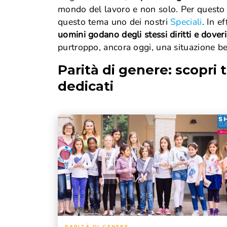
mondo del lavoro e non solo. Per questo 
questo tema uno dei nostri
Speciali
. In e
uomini godano degli stessi diritti e doveri,
purtroppo, ancora oggi, una situazione be
Parità di genere
: scopri t
dedicati
PARITÀ DI GENERE