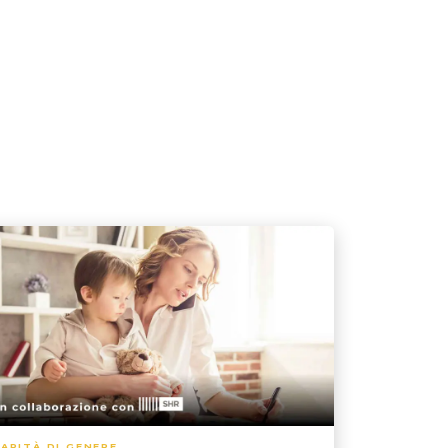
ARITÀ DI GENERE