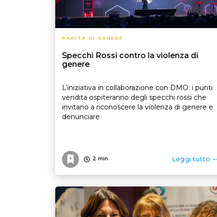
PARITÀ DI GENERE
Specchi Rossi contro la violenza di
genere
L’iniziativa in collaborazione con DMO: i punti
vendita ospiteranno degli specchi rossi che
invitano a riconoscere la violenza di genere e
denunciare
Leggi tutto
2
min