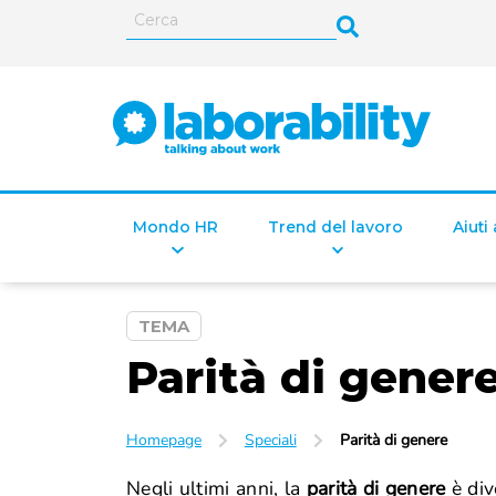
Mondo HR
Trend del lavoro
Aiuti
TEMA
Parità di gener
Homepage
Speciali
Parità di genere
Negli ultimi anni, la
parità di genere
è div