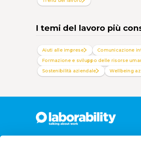
Trend del lavoro
I temi del lavoro più con
Aiuti alle imprese
Comunicazione in
Formazione e sviluppo delle risorse uma
Sostenibilità aziendale
Wellbeing a