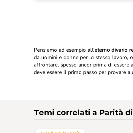
Pensiamo ad esempio all’
eterno divario r
da uomini e donne per lo stesso lavoro, o
affrontare, spesso ancor prima di essere a
deve essere il primo passo per provare a 
Temi correlati
a Parità d