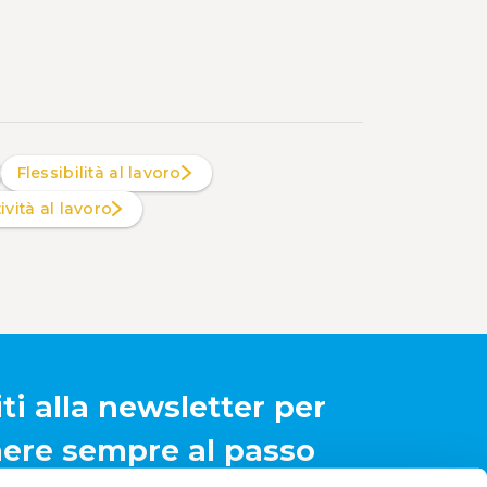
Flessibilità al lavoro
tività al lavoro
iti alla newsletter per
ere sempre al passo