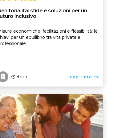
enitorialità: sfide e soluzioni per un
uturo inclusivo
isure economiche, facilitazioni e flessibilità: le
hiavi per un equilibrio tra vita privata e
rofessionale
Leggi tutto
4
min