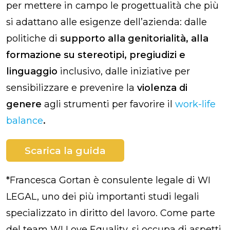
per mettere in campo le progettualità che più
si adattano alle esigenze dell’azienda: dalle
politiche di
supporto alla genitorialità, alla
formazione su stereotipi, pregiudizi e
linguaggio
inclusivo, dalle iniziative per
sensibilizzare e prevenire la
violenza di
genere
agli strumenti per favorire il
work-life
balance
.
Scarica la guida
*Francesca Gortan è consulente legale di WI
LEGAL, uno dei più importanti studi legali
specializzato in diritto del lavoro. Come parte
del team WI Love Equality, si occupa di aspetti