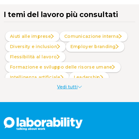
I temi del lavoro più consultati
Aiuti alle imprese
Comunicazione interna
Diversity e inclusion
Employer branding
Flessibilità al lavoro
Formazione e sviluppo delle risorse umane
intelligenza artificiale
Leadership
Vedi tutti
Produttività al lavoro
Sostenibilità aziendale
Wellbeing aziendale