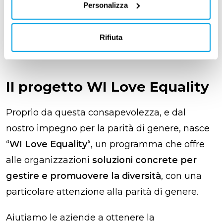
Personalizza
possiamo sperare in un futuro in cui tutte le
disparità di genere saranno, finalmente,
Rifiuta
superate.
Il progetto WI Love Equality
Proprio da questa consapevolezza, e dal
nostro impegno per la parità di genere, nasce
“
WI Love Equality
“, un programma che offre
alle organizzazioni
soluzioni concrete per
gestire e promuovere la diversità
, con una
particolare attenzione alla parità di genere.
Aiutiamo le aziende a ottenere la