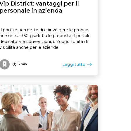
Vip District: vantaggi per il
personale in azienda
Il portale permette di coinvolgere le proprie
persone a 360 gradi: tra le proposte, il portale
dedicato alle convenzioni, un’opportunità di
visibilità anche per le aziende
Leggi tutto
3
min