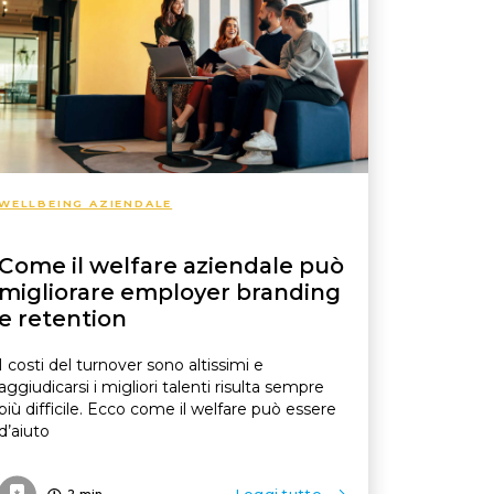
WELLBEING AZIENDALE
Come il welfare aziendale può
migliorare employer branding
e retention
I costi del turnover sono altissimi e
aggiudicarsi i migliori talenti risulta sempre
più difficile. Ecco come il welfare può essere
d’aiuto
2
min