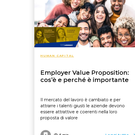
HUMAN CAPITAL
Employer Value Proposition:
cos’è e perché è importante
Il mercato del lavoro è cambiato e per
attrarre i talenti giusti le aziende devono
essere attrattive e coerenti nella loro
proposta di valore
5
min