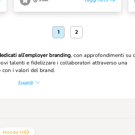
Leggi tutto
1
2
dedicati all’employer branding
, con approfondimenti su
uovi talenti e fidelizzare i collaboratori attraverso una
 con i valori del brand.
Espandi
Mondo HR