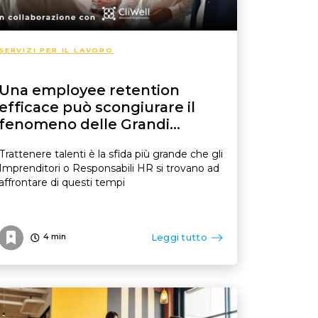
SERVIZI PER IL LAVORO
Una employee retention
efficace può scongiurare il
fenomeno delle Grandi
Dimissioni
Trattenere talenti è la sfida più grande che gli
Imprenditori o Responsabili HR si trovano ad
affrontare di questi tempi
Leggi tutto
4
min