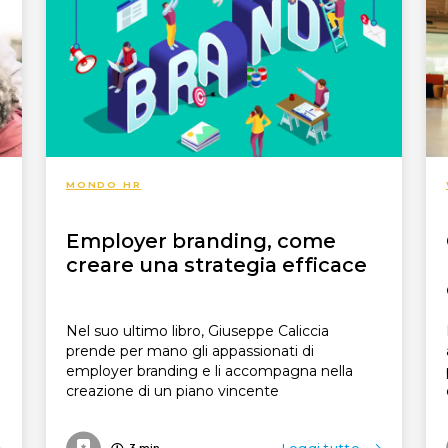
MONDO HR
Employer branding, come
creare una strategia efficace
Nel suo ultimo libro, Giuseppe Caliccia
prende per mano gli appassionati di
employer branding e li accompagna nella
creazione di un piano vincente
3
min