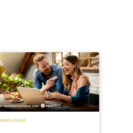
Flexible benefit
WORK PULSE