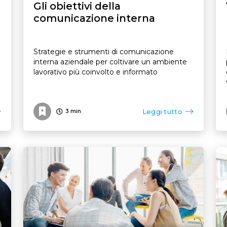
Gli obiettivi della
comunicazione interna
Strategie e strumenti di comunicazione
interna aziendale per coltivare un ambiente
lavorativo più coinvolto e informato
Leggi tutto
3
min