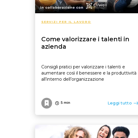
SERVIZI PER IL LAVORO
Come valorizzare i talenti in
azienda
Consigli pratici per valorizzare i talenti e
aumentare così il benessere e la produttività
all’interno dell’organizzazione
Leggi tutto
5
min