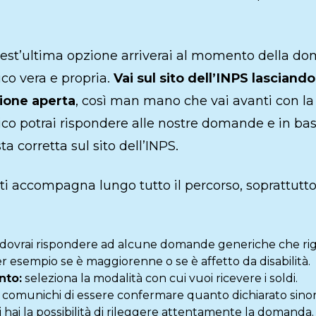
est’ultima opzione arriverai al momento della d
co vera e propria.
Vai sul sito dell’INPS lasciand
zione aperta
, così man mano che vai avanti con la 
ico potrai rispondere alle nostre domande e in ba
sta corretta sul sito dell’INPS.
ti accompagna lungo tutto il percorso, soprattutto
dovrai rispondere ad alcune domande generiche che ri
er esempio se è maggiorenne o se è affetto da disabilità.
nto:
seleziona la modalità con cui vuoi ricevere i soldi.
comunichi di essere confermare quanto dichiarato sinor
 hai la possibilità di rileggere attentamente la domanda.