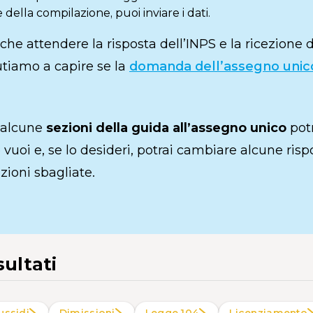
 della compilazione, puoi inviare i dati.
 che attendere la risposta dell’INPS e la ricezione 
iutiamo a capire se la
domanda dell’assegno unico
 alcune
sezioni della guida all’assegno unico
potr
vuoi e, se lo desideri, potrai cambiare alcune risp
zioni sbagliate.
sultati