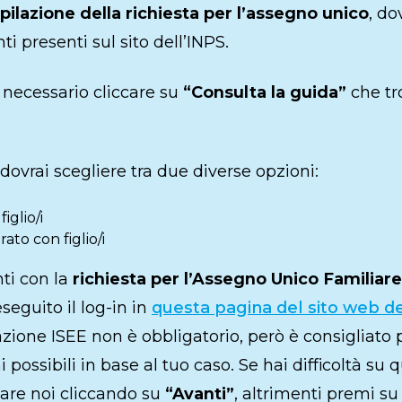
ilazione della richiesta per l’assegno unico
, do
ti presenti sul sito dell’INPS.
 necessario cliccare su
“Consulta la guida”
che tr
ovrai scegliere tra due diverse opzioni:
iglio/i
ato con figlio/i
ti con la
richiesta per l’Assegno Unico Familiare
eguito il log-in in
questa pagina del sito web de
cazione ISEE non è obbligatorio, però è consigliato 
 possibili in base al tuo caso. Se hai difficoltà su 
tare noi cliccando su
“Avanti”
, altrimenti premi s