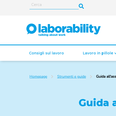
Consigli sul lavoro
Lavoro in pillole
Homepage
Strumenti e guide
Guida all'a
ISEE (Indicatore della
Situazione Economica
Equivalente)
Guida 
Lavoro autonomo