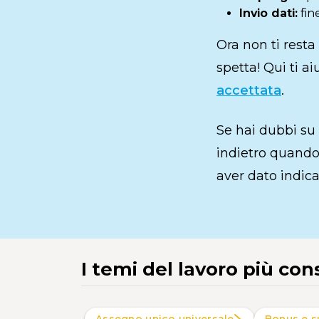
Invio dati:
fine
Ora non ti resta
spetta! Qui ti a
accettata
.
Se hai dubbi su
indietro quando 
aver dato indica
I temi del lavoro più con