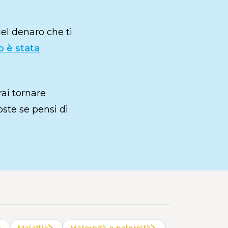
del denaro che ti
 è stata
ai tornare
oste se pensi di