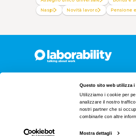
Assegno unico universale
Bonus e s
Naspi
Novità lavoro
Pensione 
Questo sito web utilizza i
Utilizziamo i cookie per pe
analizzare il nostro traffic
nostri partner che si occup
combinarle con altre inform
Mostra dettagli