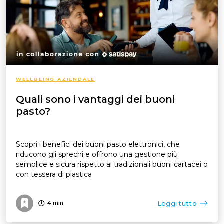
WELLBEING AZIENDALE
Quali sono i vantaggi dei buoni
pasto?
Scopri i benefici dei buoni pasto elettronici, che
riducono gli sprechi e offrono una gestione più
semplice e sicura rispetto ai tradizionali buoni cartacei o
con tessera di plastica
Leggi tutto
4
min