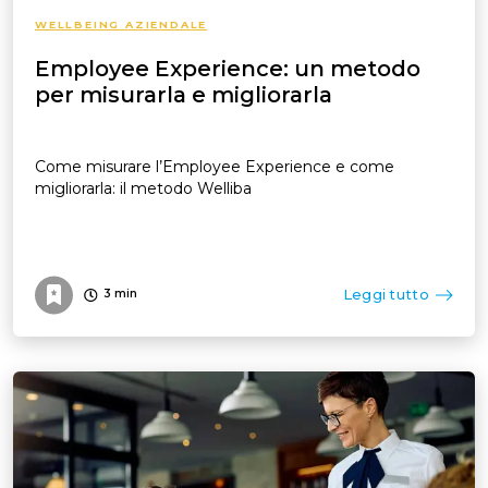
WELLBEING AZIENDALE
Employee Experience: un metodo
per misurarla e migliorarla
Come misurare l’Employee Experience e come
migliorarla: il metodo Welliba
Leggi tutto
3
min