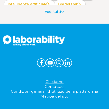
intelligenza artificiale
Leadership
Vedi tutti
Produttività al lavoro
Sostenibilità aziendale
Wellbeing aziendale
Chi siamo
Contattaci
Condizioni generali di utilizzo della piattaforma
Mappa del sito