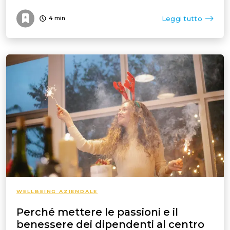
Leggi tutto
4
min
WELLBEING AZIENDALE
Perché mettere le passioni e il
benessere dei dipendenti al centro