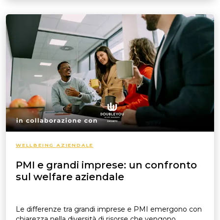
WELLBEING AZIENDALE
PMI e grandi imprese: un confronto
sul welfare aziendale
Le differenze tra grandi imprese e PMI emergono con
chiarezza nella diversità di risorse che vengono