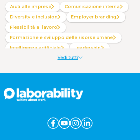
Aiuti alle imprese
Comunicazione interna
Diversity e inclusion
Employer branding
Flessibilità al lavoro
Formazione e sviluppo delle risorse umane
intelligenza artificiale
Leadership
Vedi tutti
Produttività al lavoro
Sostenibilità aziendale
Wellbeing aziendale