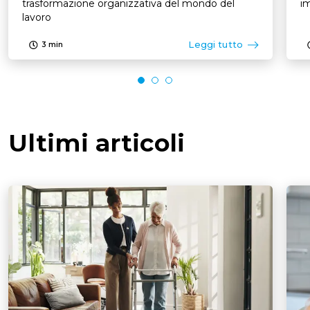
trasformazione organizzativa del mondo del
im
lavoro
Leggi tutto
3
min
Ultimi articoli