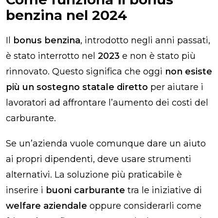
benzina nel 2024
​
Il
bonus benzina
, introdotto negli anni passati,
è stato interrotto nel
2023
e non è stato più
rinnovato. Questo significa che oggi
non esiste
più un sostegno statale diretto
per aiutare i
lavoratori ad affrontare l’aumento dei costi del
carburante.
Se un’azienda vuole comunque dare un aiuto
ai propri dipendenti, deve usare strumenti
alternativi. La soluzione più praticabile è
inserire i
buoni carburante
tra le iniziative di
welfare aziendale
oppure considerarli come