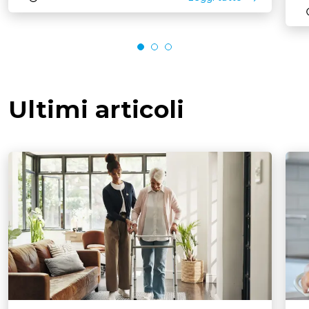
Ultimi articoli