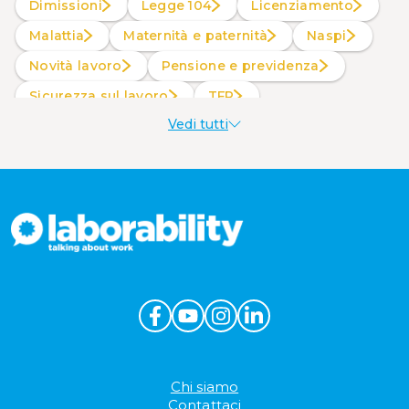
Dimissioni
Legge 104
Licenziamento
Malattia
Maternità e paternità
Naspi
Novità lavoro
Pensione e previdenza
Sicurezza sul lavoro
TFR
Vedi tutti
Welfare aziendale
Chi siamo
Contattaci