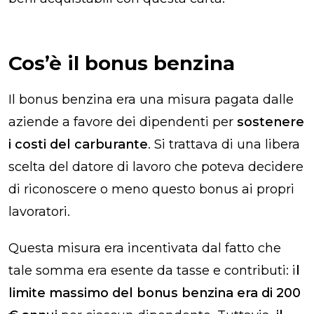
Cos’è il bonus benzina
Il bonus benzina era una misura pagata dalle
aziende a favore dei dipendenti per
sostenere
i costi del carburante
. Si trattava di una libera
scelta del datore di lavoro che poteva decidere
di riconoscere o meno questo bonus ai propri
lavoratori.
Questa misura era incentivata dal fatto che
tale somma era esente da tasse e contributi: i
l
limite massimo del bonus benzina era di 200