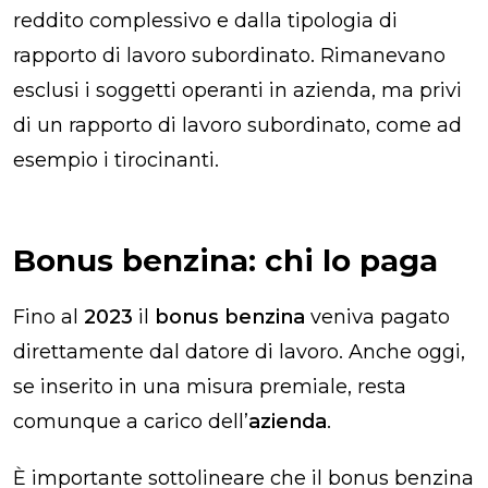
reddito complessivo e dalla tipologia di
rapporto di lavoro subordinato. Rimanevano
esclusi i soggetti operanti in azienda, ma privi
di un rapporto di lavoro subordinato, come ad
esempio i tirocinanti.
Bonus benzina: chi lo paga
Fino al
2023
il
bonus benzina
veniva pagato
direttamente dal datore di lavoro. Anche oggi,
se inserito in una misura premiale, resta
comunque a carico dell’
azienda
.
È importante sottolineare che il bonus benzina