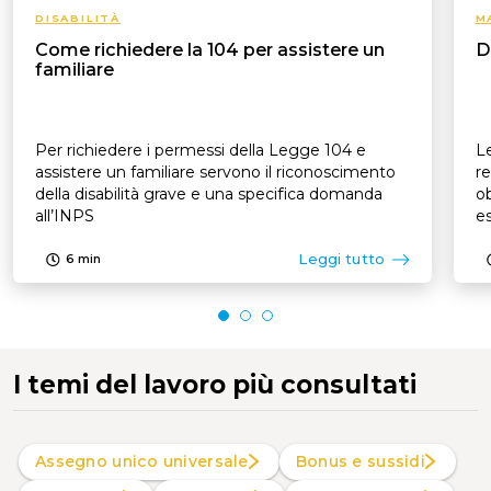
DISABILITÀ
M
Come richiedere la 104 per assistere un
D
familiare
Per richiedere i permessi della Legge 104 e
Le
assistere un familiare servono il riconoscimento
re
della disabilità grave e una specifica domanda
ob
all’INPS
es
p
Leggi tutto
6
min
I temi del lavoro più consultati
Assegno unico universale
Bonus e sussidi