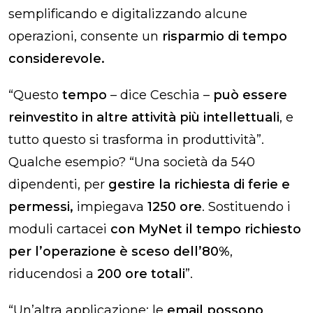
semplificando e digitalizzando alcune
operazioni, consente un
risparmio di tempo
considerevole.
“Questo
tempo
– dice Ceschia –
può essere
reinvestito in altre attività più intellettuali
,
e
tutto questo si trasforma in produttività”.
Qualche esempio? “Una società da 540
dipendenti, per
gestire la richiesta di ferie e
permessi,
impiegava
1250 ore
.
Sostituendo i
moduli cartacei
con MyNet il tempo richiesto
per l’operazione è sceso dell’80%
,
riducendosi a
200 ore totali
”.
“Un’altra applicazione: le
email possono