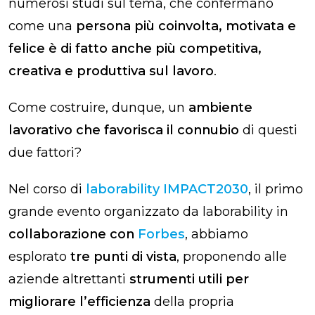
numerosi studi sul tema, che confermano
come una
persona più coinvolta, motivata e
felice è di fatto anche più competitiva,
creativa e produttiva sul lavoro
.
Come costruire, dunque, un
ambiente
lavorativo che favorisca il connubio
di questi
due fattori?
Nel corso di
laborability IMPACT2030
, il primo
grande evento organizzato da laborability in
collaborazione con
Forbes
, abbiamo
esplorato
tre punti di vista
, proponendo alle
aziende altrettanti
strumenti utili per
migliorare l’efficienza
della propria