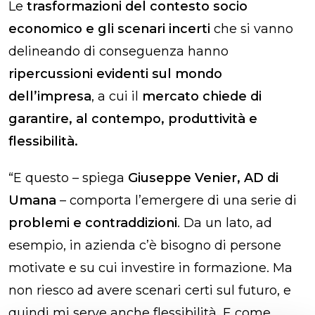
Le
trasformazioni del contesto socio
economico e gli scenari incerti
che si vanno
delineando di conseguenza hanno
ripercussioni evidenti sul mondo
dell’impresa
, a cui il
mercato chiede di
garantire, al contempo, produttività e
flessibilità.
“E questo – spiega
Giuseppe Venier, AD di
Umana
– comporta l’emergere di una serie di
problemi e contraddizioni
. Da un lato, ad
esempio, in azienda c’è bisogno di persone
motivate e su cui investire in formazione. Ma
non riesco ad avere scenari certi sul futuro, e
quindi mi serve anche flessibilità. E come