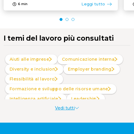
Leggi tutto
6
min
I temi del lavoro più consultati
Aiuti alle imprese
Comunicazione interna
Diversity e inclusion
Employer branding
Flessibilità al lavoro
Formazione e sviluppo delle risorse umane
intelligenza artificiale
Leadership
Vedi tutti
Produttività al lavoro
Sostenibilità aziendale
Wellbeing aziendale