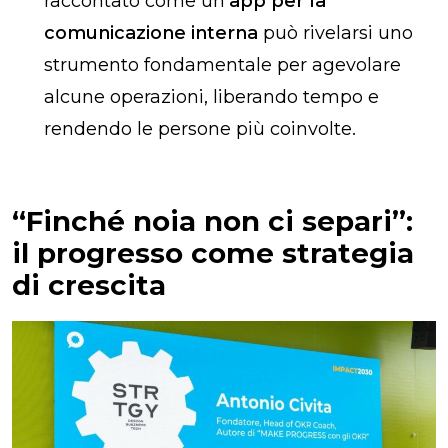
raccontato come un’
app per la
comunicazione interna
può rivelarsi uno
strumento fondamentale per agevolare
alcune operazioni, liberando tempo e
rendendo le persone più coinvolte.
“Finché noia non ci separi”:
il progresso come strategia
di crescita