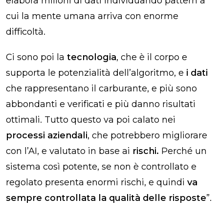
elabora milioni di dati individuando pattern a
cui la mente umana arriva con enorme
difficoltà.
Ci sono poi la
tecnologia
, che è il corpo e
supporta le potenzialità dell’algoritmo, e
i dati
che rappresentano il carburante, e più sono
abbondanti e verificati e più danno risultati
ottimali. Tutto questo va poi calato nei
processi aziendali
, che potrebbero migliorare
con l’AI, e valutato in base ai
rischi.
Perché un
sistema così potente, se non è controllato e
regolato presenta enormi rischi, e quindi
va
sempre controllata la qualità delle risposte
”.