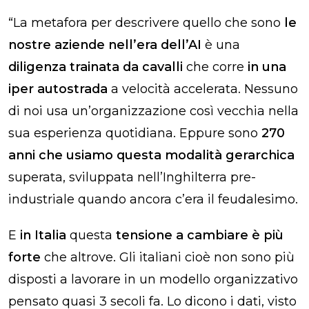
“La metafora per descrivere quello che sono
le
nostre aziende nell’era dell’AI
è una
diligenza trainata da cavalli
che corre
in una
iper autostrada
a velocità accelerata. Nessuno
di noi usa un’organizzazione così vecchia nella
sua esperienza quotidiana. Eppure sono
270
anni che usiamo questa modalità gerarchica
superata, sviluppata nell’Inghilterra pre-
industriale quando ancora c’era il feudalesimo.
E
in Italia
questa
tensione a cambiare è più
forte
che altrove.
Gli italiani cioè non sono più
disposti a lavorare in un modello organizzativo
pensato quasi 3 secoli fa. Lo dicono i dati, visto