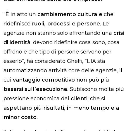
“È in atto un
cambiamento culturale
che
ridefinisce
ruoli, processi e persone
. Le
agenzie non stanno solo affrontando una
crisi
di identità
: devono ridefinire cosa sono, cosa
offrono e che tipo di persone servono per
esserlo”, ha considerato Ghelfi, “L’IA sta
automatizzando attività core delle agenzie, il
cui
vantaggio competitivo non può più
basarsi sull’esecuzione
. Subiscono molta più
pressione economica dai
clienti
, che
si
aspettano più risultati, in meno tempo e a
minor costo
.