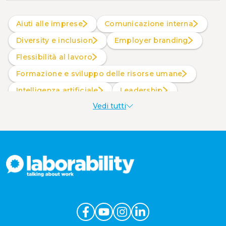
Aiuti alle imprese
Comunicazione interna
Diversity e inclusion
Employer branding
Flessibilità al lavoro
Formazione e sviluppo delle risorse umane
intelligenza artificiale
Leadership
Vedi tutti
Produttività al lavoro
Sostenibilità aziendale
Wellbeing aziendale