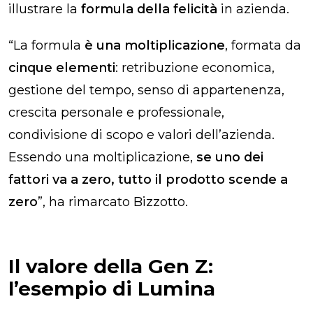
illustrare la
formula della felicità
in azienda.
“La formula
è una moltiplicazione
, formata da
cinque elementi
: retribuzione economica,
gestione del tempo, senso di appartenenza,
crescita personale e professionale,
condivisione di scopo e valori dell’azienda.
Essendo una moltiplicazione,
se uno dei
fattori va a zero, tutto il prodotto scende a
zero
”, ha rimarcato Bizzotto.
Il valore della Gen Z:
l’esempio di Lumina