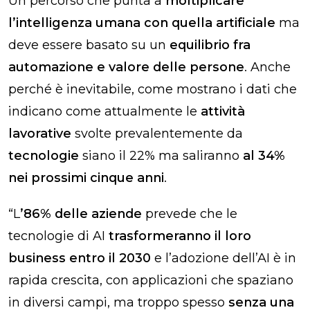
Un percorso che punta a
moltiplicare
l’intelligenza umana con quella artificiale
ma
deve essere basato su un
equilibrio fra
automazione e valore delle persone
.
Anche
perché è inevitabile, come mostrano i dati che
indicano come attualmente le
attività
lavorative
svolte prevalentemente da
tecnologie
siano il 22% ma saliranno
al 34%
nei prossimi cinque anni
.
“L
’86% delle aziende
prevede che le
tecnologie di AI
trasformeranno il loro
business entro il 2030
e l’adozione dell’AI è in
rapida crescita, con applicazioni che spaziano
in diversi campi, ma troppo spesso
senza una