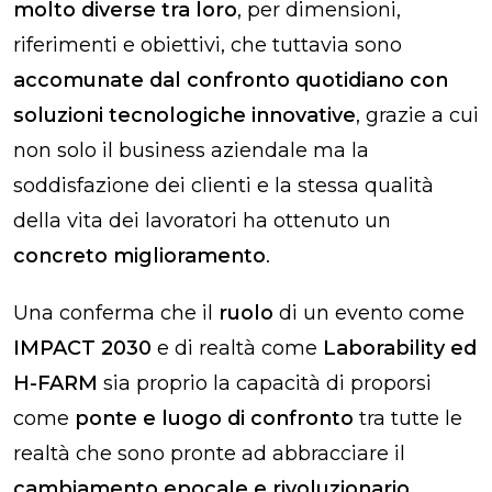
molto diverse tra loro
, per dimensioni,
riferimenti e obiettivi, che tuttavia sono
accomunate dal confronto quotidiano con
soluzioni tecnologiche innovative
, grazie a cui
non solo il business aziendale ma la
soddisfazione dei clienti e la stessa qualità
della vita dei lavoratori ha ottenuto un
concreto miglioramento
.
Una conferma che il
ruolo
di un evento come
IMPACT 2030
e di realtà come
Laborability ed
H-FARM
sia proprio la capacità di proporsi
come
ponte e luogo di confronto
tra tutte le
realtà che sono pronte ad abbracciare il
cambiamento epocale e rivoluzionario