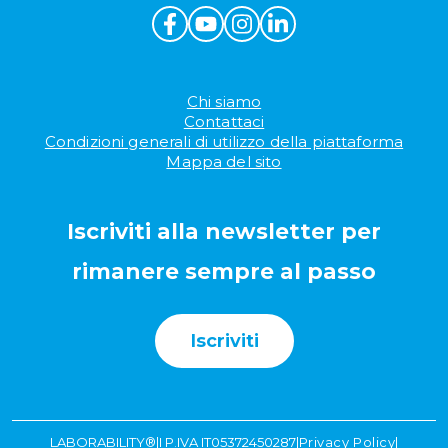
Chi siamo
Contattaci
Condizioni generali di utilizzo della piattaforma
Mappa del sito
Iscriviti alla newsletter per
rimanere sempre al passo
Iscriviti
LABORABILITY®
|
I P.IVA IT05372450287
|
Privacy Policy
|