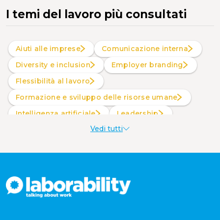
I temi del lavoro più consultati
Aiuti alle imprese
Comunicazione interna
Diversity e inclusion
Employer branding
Flessibilità al lavoro
Formazione e sviluppo delle risorse umane
intelligenza artificiale
Leadership
Vedi tutti
Produttività al lavoro
Sostenibilità aziendale
Wellbeing aziendale