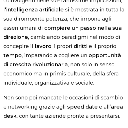
coinvolgenti nelle sue tantissime implicazioni,
l
‘intelligenza artificiale
si è mostrata in tutta la
sua dirompente potenza, che impone agli
esseri umani di
compiere un passo nella sua
direzione
, cambiando paradigmi nel modo di
concepire il
lavoro
, i propri
diritti
e il proprio
tempo
, imparando a cogliere un’
opportunità
di crescita rivoluzionaria
, non solo in senso
economico ma in primis culturale, della sfera
individuale, organizzativa e sociale.
Non sono poi mancate le occasioni di scambio
e networking grazie agli
speed date
e all’
area
desk
, con tante aziende pronte a presentarsi.