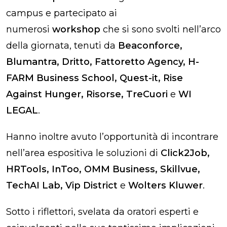
campus e partecipato ai
numerosi
workshop
che si sono svolti nell’arco
della giornata, tenuti da
Beaconforce,
Blumantra, Dritto, Fattoretto Agency, H-
FARM Business School, Quest-it, Rise
Against Hunger, Risorse, TreCuori
e
WI
LEGAL
.
Hanno inoltre avuto l’opportunità di incontrare
nell’area espositiva le soluzioni di
Click2Job,
HRTools, InToo, OMM Business, Skillvue,
TechAI Lab, Vip District
e
Wolters Kluwer
.
Sotto i riflettori, svelata da oratori esperti e