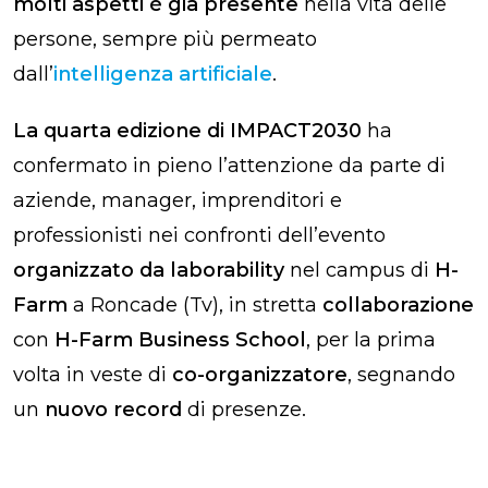
molti aspetti è già presente
nella vita delle
persone, sempre più permeato
dall’
intelligenza artificiale
.
La quarta edizione di IMPACT2030
ha
confermato in pieno l’attenzione da parte di
aziende, manager, imprenditori e
professionisti nei confronti dell’evento
organizzato da laborability
nel campus di
H-
Farm
a Roncade (Tv), in stretta
collaborazione
con
H-Farm Business School
, per la prima
volta in veste di
co-organizzatore
, segnando
un
nuovo record
di presenze.