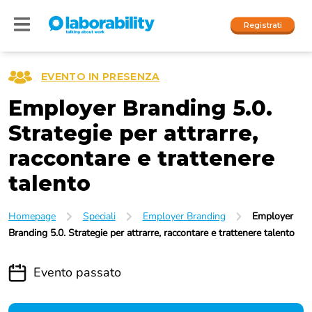
Registrati
EVENTO IN PRESENZA
Employer Branding 5.0.
Accedi
I nostri social
Strategie per attrarre,
raccontare e trattenere
People
talento
Company
Homepage
Speciali
Employer Branding
Employer
Branding 5.0. Strategie per attrarre, raccontare e trattenere talento
Evento passato