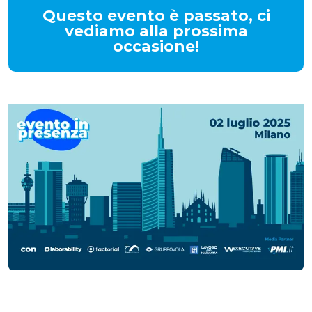
Questo evento è passato, ci
vediamo alla prossima
occasione!