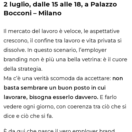
2 luglio, dalle 15 alle 18, a Palazzo
Bocconi – Milano
Il mercato del lavoro è veloce, le aspettative
crescono, il confine tra lavoro e vita privata si
dissolve. In questo scenario, l’employer
branding non è più una bella vetrina: è il cuore
della strategia.
Ma c’è una verità scomoda da accettare:
non
basta sembrare un buon posto in cui
lavorare, bisogna esserlo davvero.
E farlo
vedere ogni giorno, con coerenza tra ciò che si
dice e ciò che si fa.
È da qui che nasce il vero employer brand.