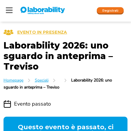
Registrati
EVENTO IN PRESENZA
Laborability 2026: uno
Accedi
I nostri social
sguardo in anteprima –
Treviso
People
Homepage
Speciali
Laborability 2026: uno
Company
sguardo in anteprima – Treviso
Evento passato
Questo evento è passato, ci