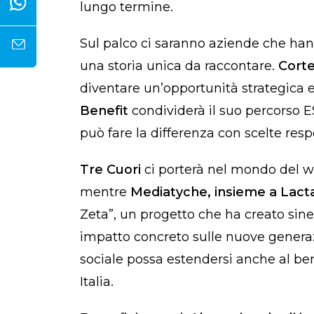
lungo termine.
Sul palco ci saranno aziende che hann
una storia unica da raccontare.
Corte
diventare un’opportunità strategica
Benefit
condividerà il suo percorso 
può fare la differenza con scelte resp
Tre Cuori
ci porterà nel mondo del we
mentre
Mediatyche, insieme a Lactali
Zeta”, un progetto che ha creato sine
impatto concreto sulle nuove generaz
sociale possa estendersi anche al b
Italia.