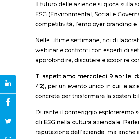
Il futuro delle aziende si gioca sulla 
ESG (Environmental, Social e Governa
competitività, l’employer branding e l
Nelle ultime settimane, noi di labora
webinar e confronti con esperti di set
approfondire, discutere e scoprire co
Ti aspettiamo mercoledì 9 aprile, da
42)
, per un evento unico in cui le a
concrete per trasformare la sostenibi
Durante il pomeriggio esploreremo sol
gli ESG nella cultura aziendale. Par
reputazione dell’azienda, ma anche att