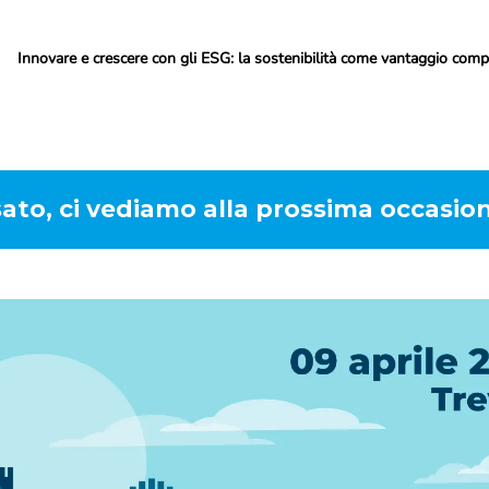
Innovare e crescere con gli ESG: la sostenibilità come vantaggio comp
to, ci vediamo alla prossima occasion