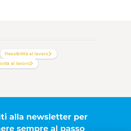
Flessibilità al lavoro
tività al lavoro
iti alla newsletter per
ere sempre al passo