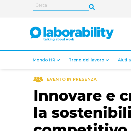
Mondo HR
Trend del lavoro
Aiuti 
EVENTO IN PRESENZA
Innovare e c
la sostenibi
competitivo