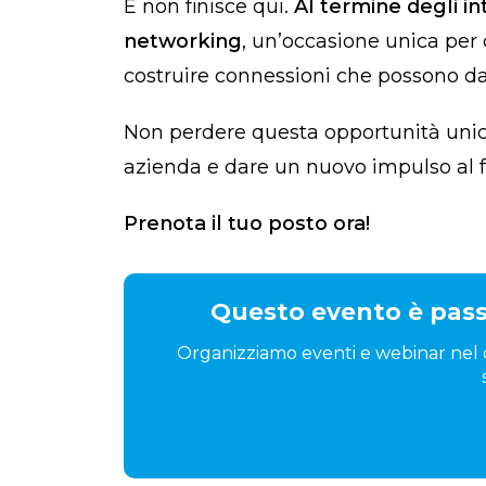
E non finisce qui.
Al termine degli in
networking
, un’occasione unica per
costruire connessioni che possono dav
Non perdere questa opportunità unica
azienda e dare un nuovo impulso al f
Prenota il tuo posto ora!
Questo evento è passa
Organizziamo eventi e webinar nel co