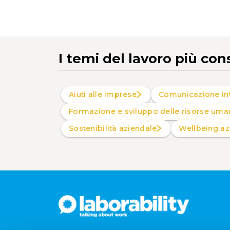
I temi del lavoro più con
Aiuti alle imprese
Comunicazione in
Formazione e sviluppo delle risorse uma
Sostenibilità aziendale
Wellbeing a