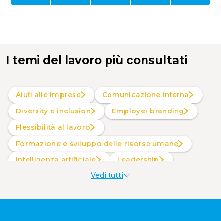
I temi del lavoro più consultati
Aiuti alle imprese
Comunicazione interna
Diversity e inclusion
Employer branding
Flessibilità al lavoro
Formazione e sviluppo delle risorse umane
intelligenza artificiale
Leadership
Vedi tutti
Produttività al lavoro
Sostenibilità aziendale
Wellbeing aziendale