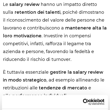
Le
salary review
hanno un impatto diretto
sulla
retention dei talenti
, poiché dimostrano
il riconoscimento del valore delle persone che
lavorano e contribuiscono a
mantenere alta la
loro motivazione
. Investire in compensi
competitivi, infatti, rafforza il legame tra
azienda e persone, favorendo la fedeltà e
riducendo il rischio di turnover.
È tuttavia essenziale
gestire la salary review
in modo strategico
, ad esempio allineando le
retribuzioni alle
tendenze di mercato
e
alle
performance individuali
.
Fabrizio Armenia
, People & Organization