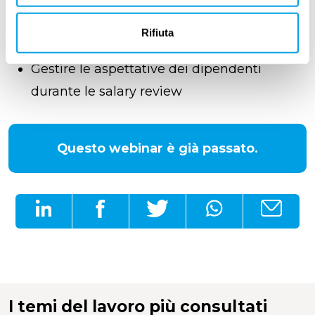
performance qualitativa
Come la politica retributiva in azienda è
Rifiuta
collegata al total reward
Gestire le aspettative dei dipendenti
durante le salary review
Questo webinar è già passato.
I temi del lavoro più consultati