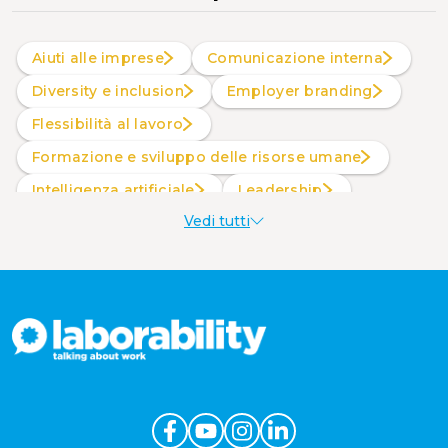
Aiuti alle imprese
Comunicazione interna
Diversity e inclusion
Employer branding
Flessibilità al lavoro
Formazione e sviluppo delle risorse umane
intelligenza artificiale
Leadership
Vedi tutti
Produttività al lavoro
Sostenibilità aziendale
Wellbeing aziendale