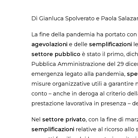
Di Gianluca Spolverato e Paola Salaza
La fine della pandemia ha portato con
agevolazioni
e delle
semplificazioni
le
settore pubblico
è stato il primo, dic
Pubblica Amministrazione del 29 dic
emergenza legato alla pandemia,
spet
misure organizzative utili a garantire n
conto – anche in deroga al criterio de
prestazione lavorativa in presenza – del
Nel
settore privato
, con la fine di m
semplificazioni
relative al ricorso all