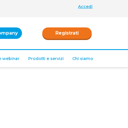
Accedi
ompany
Registrati
 e webinar
Prodotti e servizi
Chi siamo