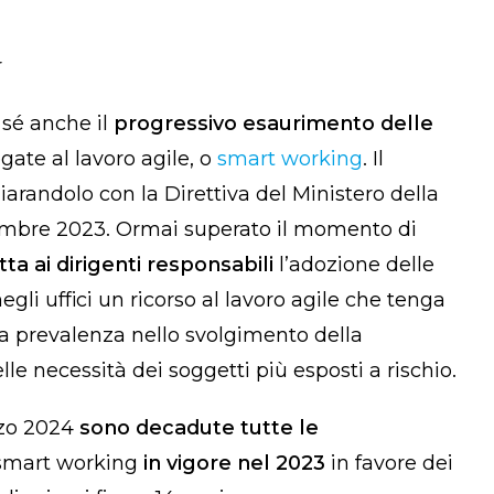
r
 sé anche il
progressivo esaurimento delle
gate al
lavoro agile, o
smart working
. Il
hiarandolo con la Direttiva del Ministero della
embre 2023.
Ormai superato il momento di
ta ai dirigenti responsabili
l’adozione delle
egli uffici un ricorso al lavoro agile che tenga
lla prevalenza nello svolgimento della
le necessità dei soggetti più esposti a rischio.
arzo 2024
sono
decadute tutte le
o smart working
in vigore nel 2023
in favore dei