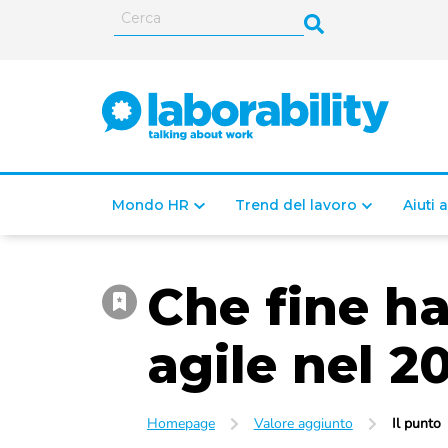
Mondo HR
Trend del lavoro
Aiuti 
Che fine ha 
agile nel 2
Homepage
Valore aggiunto
Il punto