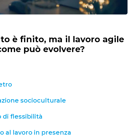
to è finito, ma il lavoro agile
 come può evolvere?
etro
azione socioculturale
di flessibilità
lo al lavoro in presenza