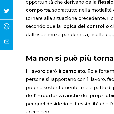
opportunità che derivano dalla
flessib
comporta
, soprattutto nella modalità
tornare alla situazione precedente. Il 
secondo quella
logica del controllo
ch
dall’esperienza pandemica, risulta ogg
Ma non si può più torna
Il lavoro
però
è
cambiato
. Ed è fort
persone si rapportano con il lavoro, 
proprio sostentamento, ma a patto di 
dell’importanza anche dei propri obiet
per quel
desiderio di flessibilità
che l’
accrescere.