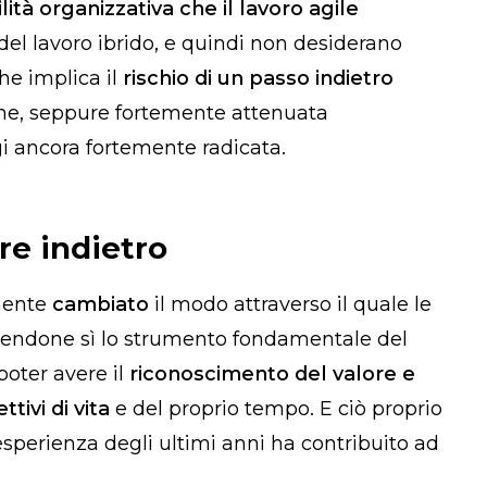
ilità organizzativa che il lavoro agile
 del lavoro ibrido, e quindi non desiderano
che implica il
rischio di un passo indietro
e, seppure fortemente attenuata
i ancora fortemente radicata.
re indietro
emente
cambiato
il modo attraverso il quale le
facendone sì lo strumento fondamentale del
poter avere il
riconoscimento del valore e
tivi di vita
e del proprio tempo. E ciò proprio
esperienza degli ultimi anni ha contribuito ad