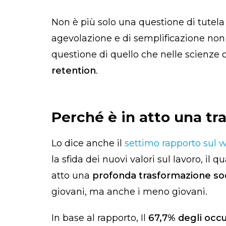
Non è più solo una questione di tutela 
agevolazione e di semplificazione no
questione di quello che nelle scienze 
retention
.
Perché è in atto una tr
Lo dice anche il
settimo rapporto sul 
la sfida dei nuovi valori sul lavoro
, il 
atto una
profonda trasformazione so
giovani, ma anche i meno giovani.
In base al rapporto, Il
67,7% degli occ