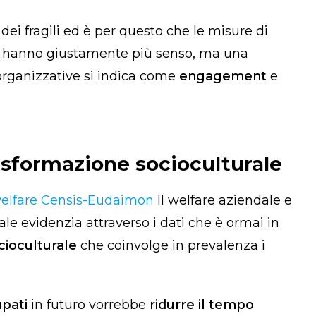
dei fragili ed è per questo che le misure di
n hanno giustamente più senso, ma una
organizzative si indica come
engagement
e
asformazione socioculturale
welfare Censis-Eudaimon
Il welfare aziendale e
quale evidenzia attraverso i dati che è ormai in
cioculturale
che coinvolge in prevalenza i
upati
in futuro vorrebbe
ridurre il tempo