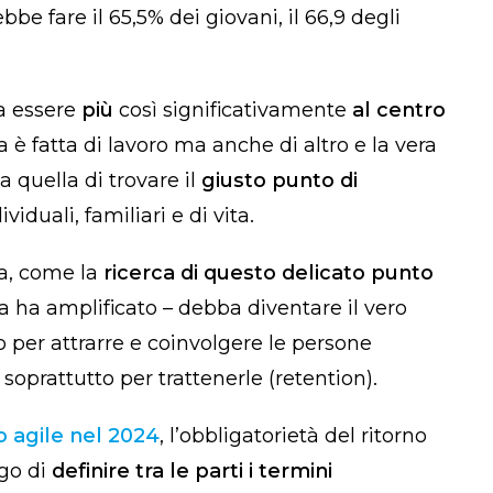
rebbe fare il 65,5% dei giovani, il 66,9 degli
 essere
più
così significativamente
al centro
ta è fatta di lavoro ma anche di altro e la vera
a quella di trovare il
giusto punto di
ividuali, familiari e di vita.
ca, come la
ricerca di questo delicato punto
a ha amplificato – debba diventare il vero
o per attrarre e coinvolgere le persone
 soprattutto per trattenerle (
retention
).
ro agile nel 2024
, l’obbligatorietà del ritorno
igo di
definire tra le parti i termini