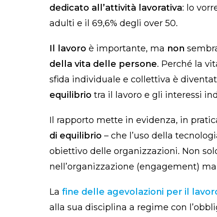
dedicato all’attività lavorativa
: lo vor
adulti e il 69,6% degli over 50.
Il lavoro
è importante, ma
non
sembra
della vita delle persone
. Perché la vi
sfida individuale e collettiva è diventat
equilibrio
tra il lavoro e gli interessi ind
Il rapporto mette in evidenza, in prati
di equilibrio
– che l’uso della tecnologi
obiettivo delle organizzazioni. Non sol
nell’organizzazione (
engagement
) ma
La
fine delle agevolazioni per il lavo
alla sua disciplina a regime con l’obbl