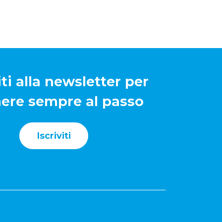
Flexible benefit
iti alla newsletter per
ere sempre al passo
Iscriviti