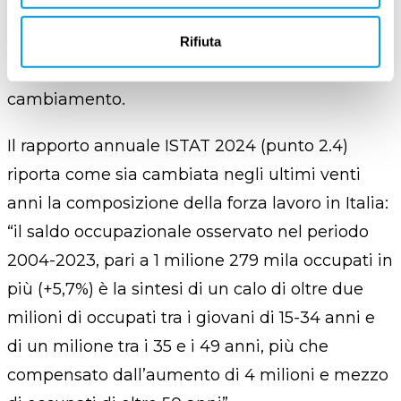
L’evoluzione del
lavoro a tutti i livelli e
soprattutto da parte della popolazione più
Rifiuta
anziana
, in alcuni casi particolarmente restia al
cambiamento.
Il rapporto annuale ISTAT 2024 (punto 2.4)
riporta come sia cambiata negli ultimi venti
anni la composizione della forza lavoro in Italia:
“il saldo occupazionale osservato nel periodo
2004-2023, pari a 1 milione 279 mila occupati in
più (+5,7%) è la sintesi di un calo di oltre due
milioni di occupati tra i giovani di 15-34 anni e
di un milione tra i 35 e i 49 anni, più che
compensato dall’aumento di 4 milioni e mezzo