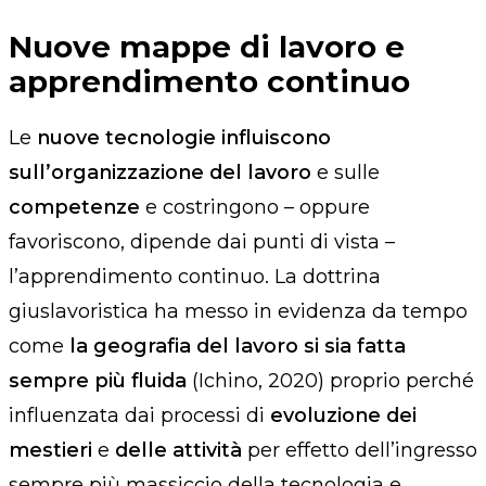
Nuove mappe di lavoro e
apprendimento continuo
Le
nuove tecnologie influiscono
sull’organizzazione del lavoro
e sulle
competenze
e costringono – oppure
favoriscono, dipende dai punti di vista –
l’apprendimento continuo. La dottrina
giuslavoristica ha messo in evidenza da tempo
come
la geografia del lavoro si sia fatta
sempre più fluida
(Ichino, 2020) proprio perché
influenzata dai processi di
evoluzione dei
mestieri
e
delle attività
per effetto dell’ingresso
sempre più massiccio della tecnologia e