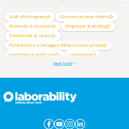
Aiuti alle imprese
Comunicazione interna
Diversity e inclusion
Employer branding
Flessibilità al lavoro
Formazione e sviluppo delle risorse umane
intelligenza artificiale
Leadership
Vedi tutti
Produttività al lavoro
Sostenibilità aziendale
Wellbeing aziendale