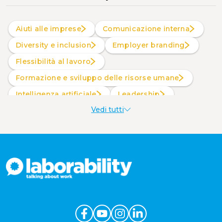
Aiuti alle imprese
Comunicazione interna
Diversity e inclusion
Employer branding
Flessibilità al lavoro
Formazione e sviluppo delle risorse umane
intelligenza artificiale
Leadership
Vedi tutti
Produttività al lavoro
Sostenibilità aziendale
Wellbeing aziendale