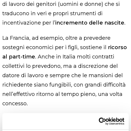
di lavoro dei genitori (uomini e donne) che si
traducono in veri e propri strumenti di
incentivazione per l’
incremento delle nascite
.
La Francia, ad esempio, oltre a prevedere
sostegni economici per i figli, sostiene il
ricorso
al part-time
. Anche in Italia molti contratti
collettivi lo prevedono, ma a discrezione del
datore di lavoro e sempre che le mansioni del
richiedente siano fungibili, con grandi difficoltà
nell’effettivo ritorno al tempo pieno, una volta
concesso.
In Francia, invece, risulta che
il datore di lavoro
sia obbligato
ad assecondare la richiesta e,