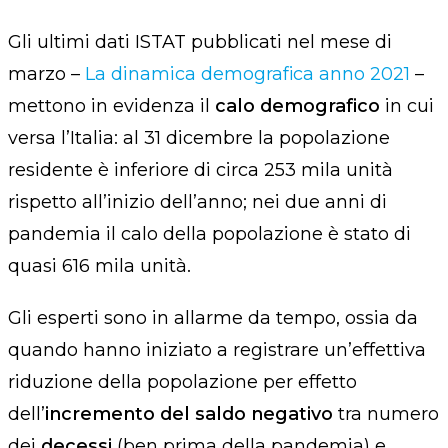
Gli ultimi dati ISTAT pubblicati nel mese di
marzo –
La dinamica demografica anno 2021
–
mettono in evidenza il
calo demografico
in cui
versa l’Italia:
al 31 dicembre la popolazione
residente è inferiore di circa 253 mila unità
rispetto all’inizio dell’anno; nei due anni di
pandemia il calo
della
popolazione è stato di
quasi 616 mila unità.
Gli esperti sono in allarme da tempo, ossia da
quando hanno iniziato a registrare un
’
effettiva
riduzione della popolazione per effetto
dell’
incremento del saldo negativo
tra numero
dei
decessi
(ben prima della pandemia) e