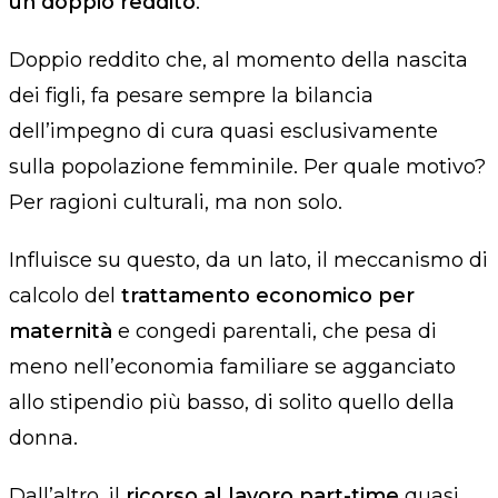
un doppio reddito
.
Doppio reddito che,
al momento della nascita
dei figli
,
fa pesare sempre la bilancia
dell’impegno di cura quasi esclusivamente
sulla popolazione femminile. Per quale motivo?
Per ragioni culturali, ma non solo.
Influisce su questo, da un lato, il meccanismo di
calcolo del
trattamento economico per
maternità
e congedi parentali, che pesa di
meno nell’economia familiare se agganciato
allo stipendio più basso, di solito quello della
donna.
Dall’altro, il
ricorso al lavoro part-time
quasi