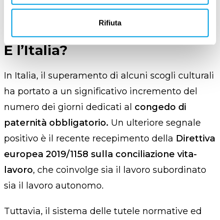
ancora studiando o si è disoccupati.
Rifiuta
E l’Italia?
In Italia, il superamento di alcuni scogli culturali
ha portato a un significativo incremento del
numero dei giorni dedicati al
congedo di
paternità
obbligatorio
.
U
n ulteriore segnale
positivo è il recente recepimento della
Direttiva
europea 2019/1158 sulla conciliazione vita-
lavoro
,
che coinvolge sia il lavoro subordinato
sia il lavoro autonomo.
Tuttavia, il sistema delle tutele normative ed