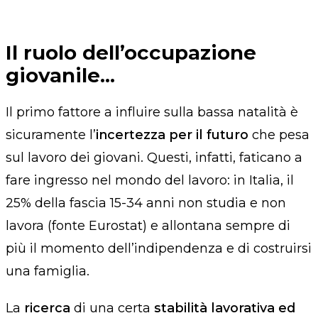
Il ruolo dell’occupazione
giovanile…
Il primo fattore a
influire sulla bassa natalità è
sicuramente l’
incertezza per il futuro
che pesa
sul lavoro dei giovani.
Questi, infatti,
faticano a
fare ingresso
nel mondo del
lavoro:
in Italia
, il
25%
della
fascia
15-34 anni non studia e non
lavora
(
fonte Eurostat) e
allontana sempre di
più il momento dell’indipendenza e di costruirsi
una famiglia
.
La
ricerca
di una certa
stabilità lavorativa
ed