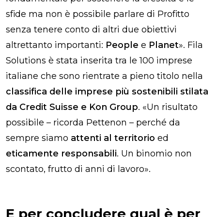
sfide ma non è possibile parlare di Profitto
senza tenere conto di altri due obiettivi
altrettanto importanti:
People
e
Planet
». Fila
Solutions è stata inserita tra le 100 imprese
italiane che sono rientrate a pieno titolo nella
classifica delle imprese più sostenibili stilata
da Credit Suisse e Kon Group
.
«
Un risultato
possibile
–
ricorda Pettenon
–
perché da
sempre siamo
attenti al territorio
ed
eticamente responsabili
. Un binomio non
scontato, frutto di anni di lavoro
».
E per concludere qual è per