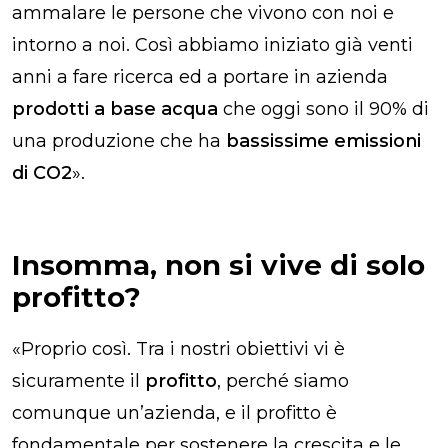
ammalare le persone che vivono con noi e
intorno a noi. Così abbiamo iniziato già venti
anni a fare ricerca ed a portare in azienda
prodotti a base acqua
che oggi sono il 90% di
una produzione che ha
bassissime emissioni
di CO2
».
Insomma, non si vive di solo
profitto?
«
Proprio così. Tra i nostri obiettivi vi è
sicuramente il
profitto
, perché siamo
comunque un’azienda, e il profitto è
fondamentale per sostenere la crescita e le