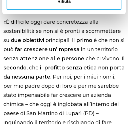
Rifiuta
sostenibilità?
«
È difficile oggi dare concretezza alla
sostenibilità se non si è pronti a scommettere
su
due obiettivi
principali. Il
primo
è che non si
può
far crescere un’impresa
in un territorio
senza
attenzione alle persone
che ci vivono. Il
secondo
, che
il profitto senza etica non porta
da nessuna parte
. Per noi, per i miei nonni,
per mio padre dopo di loro e per me sarebbe
stato impensabile far crescere un’azienda
chimica – che oggi è inglobata all’interno del
paese di San Martino di Lupari (PD) –
inquinando il territorio e rischiando di fare