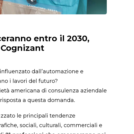
eranno entro il 2030,
 Cognizant
 influenzato dall’automazione e
nno i lavori del futuro?
ietà americana di consulenza aziendale
a risposta a questa domanda.
zzato le principali tendenze
che, sociali, culturali, commerciali e