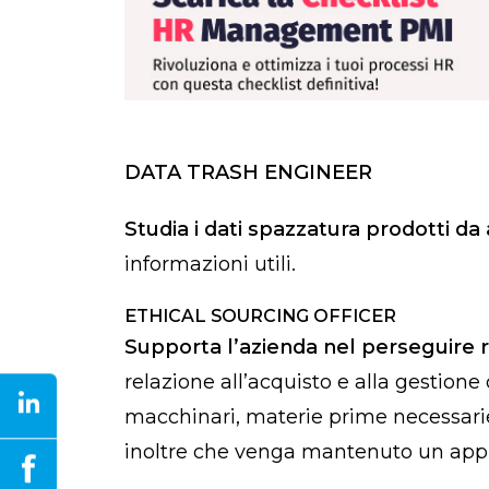
DATA TRASH ENGINEER
Studia i dati spazzatura prodotti d
informazioni utili.
ETHICAL SOURCING OFFICER
Supporta l’azienda nel perseguire re
relazione all’acquisto e alla gestione
macchinari, materie prime necessarie 
inoltre che venga mantenuto un approc