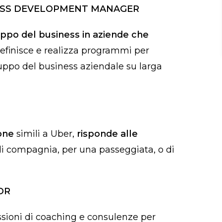
NESS DEVELOPMENT MANAGER
uppo del business in aziende che
Definisce e realizza programmi per
iluppo del business aziendale su larga
one
simili a Uber,
risponde alle
 di compagnia, per una passeggiata, o di
OR
ssioni di coaching e consulenze per