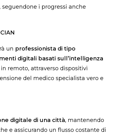
a, seguendone i progressi anche
ICIAN
arà un
professionista di tipo
enti digitali basati sull’intelligenza
 in remoto, attraverso dispositivi
tensione del medico specialista vero e
ne digitale di una città
, mantenendo
che e assicurando un flusso costante di