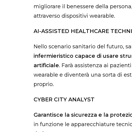
migliorare il benessere della person
attraverso dispositivi wearable.
AI-ASSISTED HEALTHCARE TECHN
Nello scenario sanitario del futuro, s
infermieristico capace di usare strum
artificiale
. Farà assistenza ai pazienti
wearable e diventerà una sorta di es
proprio.
CYBER CITY ANALYST
Garantisce
la sicurezza e la protezio
in funzione le apparecchiature tecni