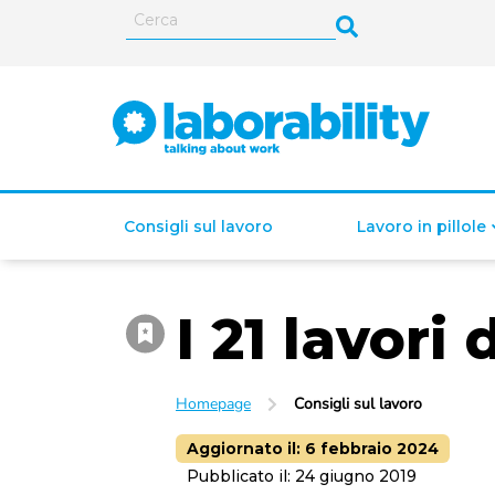
Consigli sul lavoro
Lavoro in pillole
I 21 lavori 
ISEE (Indicatore della
Situazione Economica
Equivalente)
Homepage
Consigli sul lavoro
Aggiornato il:
6 febbraio 2024
Pubblicato il:
24 giugno 2019
Lavoro autonomo