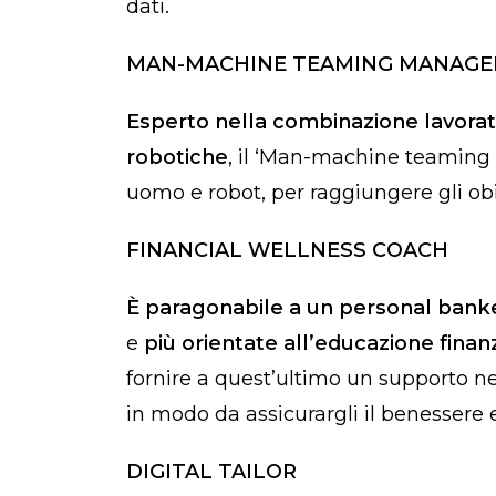
dati.
MAN-MACHINE TEAMING MANAGE
E
sperto nella combinazione lavora
robotiche
, il ‘Man-machine teaming m
uomo e robot, per raggiungere gli obie
FINANCIAL WELLNESS COACH
È
paragonabile a un personal banke
e
più orientate all’educazione finanz
fornire a quest’ultimo un supporto ne
in modo da assicurargli il benessere
DIGITAL TAILOR