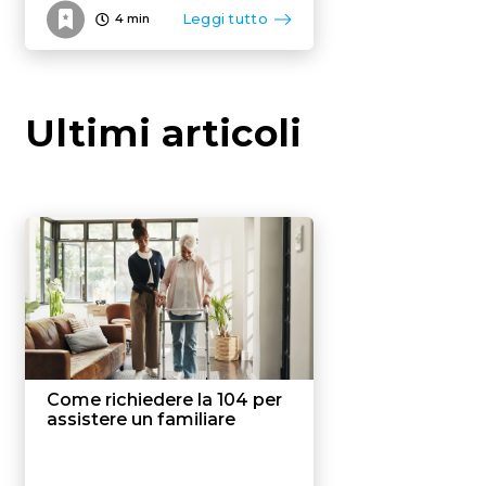
Leggi tutto
4
min
Ultimi articoli
Come richiedere la 104 per
assistere un familiare