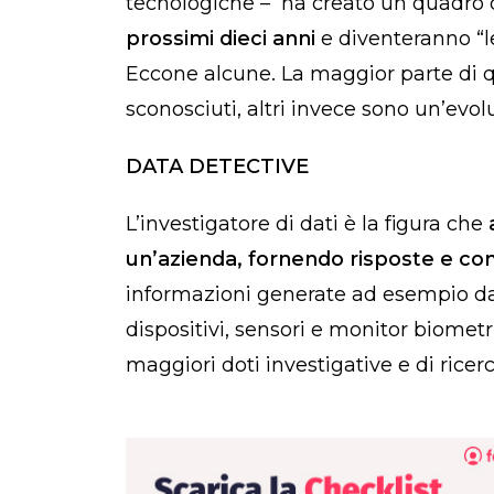
tecnologiche
–
ha creato un quadro 
prossimi dieci anni
e diventeranno “le 
Eccone alcune. La maggior parte di q
sconosciuti, altri invece sono un’evol
DATA DETECTIVE
L’investigatore di dati è la figura che
un’azienda, fornendo risposte e con
informazioni generate ad esempio dagl
dispositivi, sensori e monitor biometri
maggiori doti investigative e di ricerc