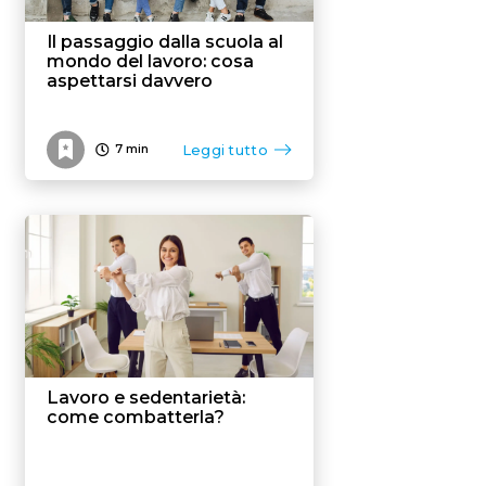
Il passaggio dalla scuola al
mondo del lavoro: cosa
aspettarsi davvero
Leggi tutto
7
min
Lavoro e sedentarietà:
come combatterla?