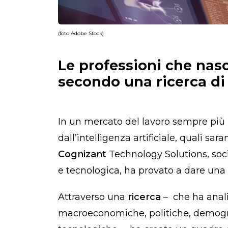
(foto Adobe Stock)
Le professioni che nasc
secondo una ricerca di
In un mercato del lavoro sempre più
dall’intelligenza artificiale, quali sara
Cognizant
Technology Solutions, soc
e tecnologica, ha provato a dare un
Attraverso una
ricerca
–
che ha anali
macroeconomiche, politiche, demografi