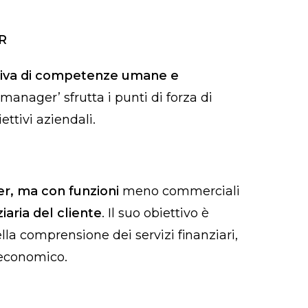
R
tiva di competenze umane e
anager’ sfrutta i punti di forza di
ttivi aziendali.
r, ma con funzioni
meno commerciali
iaria del cliente
. Il suo obiettivo è
lla comprensione dei servizi finanziari,
 economico.