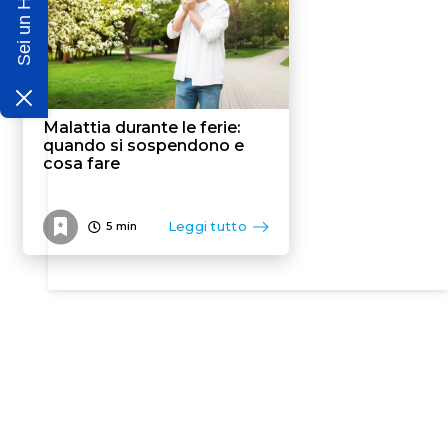
Malattia durante le ferie:
quando si sospendono e
cosa fare
Leggi tutto
5
min