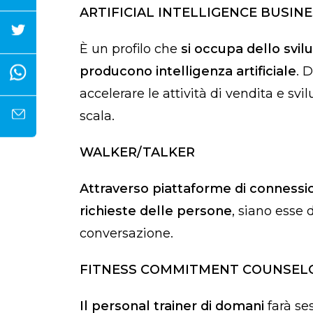
ARTIFICIAL INTELLIGENCE BUSI
È
un profilo che
si occupa dello svil
producono intelligenza artificiale
. 
accelerare le attività di vendita e sv
scala.
WALKER/TALKER
Attraverso piattaforme di connessi
richieste delle persone
, siano esse
conversazione.
FITNESS COMMITMENT COUNSEL
Il personal trainer di domani
farà se