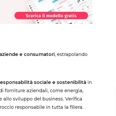
a aziende e consumatori
, estrapolando
sponsabilità sociale e sostenibilità
in
 di forniture aziendali, come energia,
allo sviluppo del business. Verifica
cio responsabile in tutta la filiera.