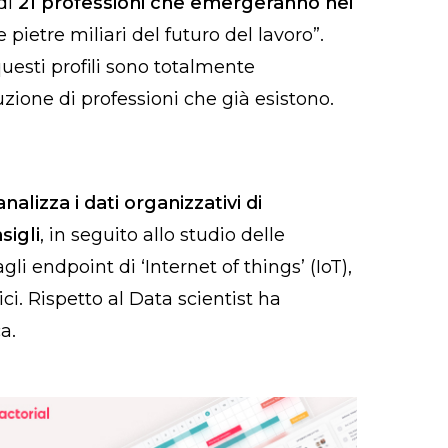
di
21 professioni che emergeranno nei
pietre miliari del futuro del lavoro”.
uesti profili sono totalmente
uzione di professioni che già esistono.
analizza i dati organizzativi di
sigli
, in seguito allo studio delle
i endpoint di ‘Internet of things’ (IoT),
ci. Rispetto al Data scientist ha
a.