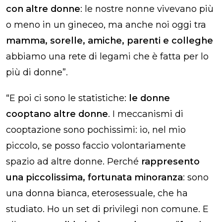
con altre donne
: le nostre nonne vivevano più
o meno in un gineceo, ma anche noi oggi tra
mamma, sorelle, amiche, parenti e colleghe
abbiamo una rete di legami che è fatta per lo
più di donne”.
“E poi ci sono le statistiche:
le donne
cooptano altre donne
. I meccanismi di
cooptazione sono pochissimi: io, nel mio
piccolo, se posso faccio volontariamente
spazio ad altre donne. Perché
rappresento
una piccolissima, fortunata minoranza
: sono
una donna bianca, eterosessuale, che ha
studiato. Ho un set di privilegi non comune. E