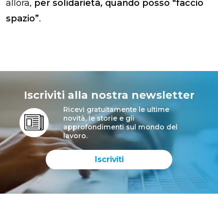
allora,
per solidarietà, quando posso “faccio
spazio”
.
Iscriviti alla nostra newsletter
Ricevi gratuitamente le ultime
novità, le storie e gli
approfondimenti sul mondo del
lavoro.
Iscriviti