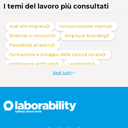
I temi del lavoro più consultati
Aiuti alle imprese
Comunicazione interna
Diversity e inclusion
Employer branding
Flessibilità al lavoro
Formazione e sviluppo delle risorse umane
intelligenza artificiale
Leadership
Vedi tutti
Produttività al lavoro
Sostenibilità aziendale
Wellbeing aziendale