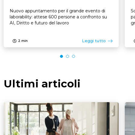
Nuovo appuntamento per il grande evento di
So
laborability: attese 600 persone a confronto su
pa
AI, Diritto e futuro del lavoro
Leggi tutto
2
min
Ultimi articoli