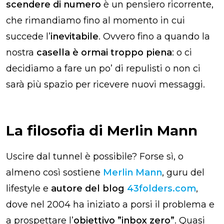
scendere di numero
è un pensiero ricorrente,
che rimandiamo fino al momento in cui
succede l’
inevitabile
. Ovvero fino a quando la
nostra
casella è ormai troppo piena
: o ci
decidiamo a fare un po’ di
repulisti
o non ci
sarà più spazio per ricevere nuovi messaggi.
La filosofia di Merlin Mann
Uscire dal tunnel è possibile? Forse sì, o
almeno così sostiene
Merlin Mann
, guru del
lifestyle e
autore del blog
43folders.com
,
dove nel 2004 ha iniziato a porsi il problema e
a
prospettare l’
obiettivo ”inbox zero”
. Quasi