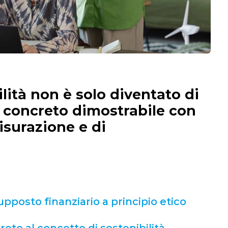
ilità non è solo diventato di
 concreto dimostrabile con
isurazione e di
supposto finanziario a principio etico
eto al concetto di sostenibilità