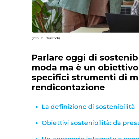
(foto Shutterstock)
Parlare oggi di sostenib
moda ma è un obiettivo
specifici strumenti di m
rendicontazione
La definizione di sostenibilità
Obiettivi sostenibilità: da pre
Un approccio integrato e concr