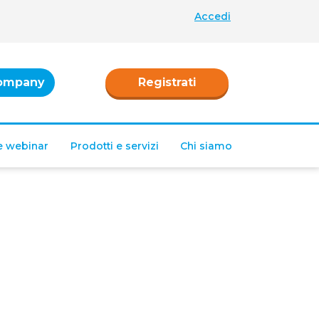
Accedi
ompany
Registrati
 e webinar
Prodotti e servizi
Chi siamo