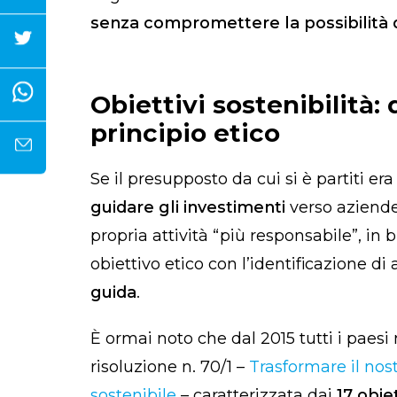
senza compromettere la possibilità 
Obiettivi sostenibilità:
principio etico
Se il presupposto da cui si è partiti er
guidare gli investimenti
verso aziende
propria attività “più responsabile”, in
obiettivo etico con l’identificazione di
guida
.
È ormai noto che dal 2015 tutti i paes
risoluzione n. 70/1 –
Trasformare il no
sostenibile
– caratterizzata dai
17 obiet