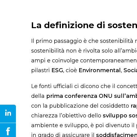
La definizione di sosten
Il primo passaggio è che sostenibilità 
sostenibilità non è rivolta solo all’a
ampi e coinvolge contemporaneamente q
pilastri
ESG
, cioè
Environmental
,
Soci
Le fonti ufficiali ci dicono che il conce
della
prima conferenza ONU sull’amb
con la pubblicazione del cosiddetto
ra
chiarezza l’obiettivo dello
sviluppo so
ambiente e sviluppo, è poi divenuto il
in grado di assicurare il
soddisfacimen