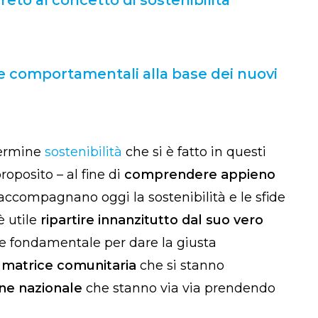
i e comportamentali alla base dei nuovi
 termine
sostenibilità
che si è fatto in questi
roposito – al fine di
comprendere appieno
ccompagnano oggi la sostenibilità e le sfide
è utile
ripartire innanzitutto dal suo vero
e fondamentale per dare la giusta
i matrice comunitaria
che si stanno
ne nazionale
che stanno via via prendendo