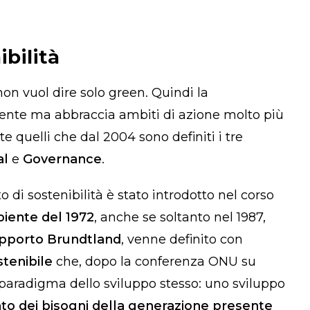
ibilità
non vuol dire solo
green
. Quindi la
mbiente ma abbraccia ambiti di azione molto più
uelli che dal 2004 sono definiti i tre
al
e
Governance
.
tto di sostenibilità è stato introdotto nel corso
iente del 1972
, anche se soltanto nel 1987,
pporto Brundtland
, venne definito con
stenibile
che, dopo la conferenza ONU su
 paradigma dello sviluppo stesso: uno sviluppo
to dei bisogni della generazione presente