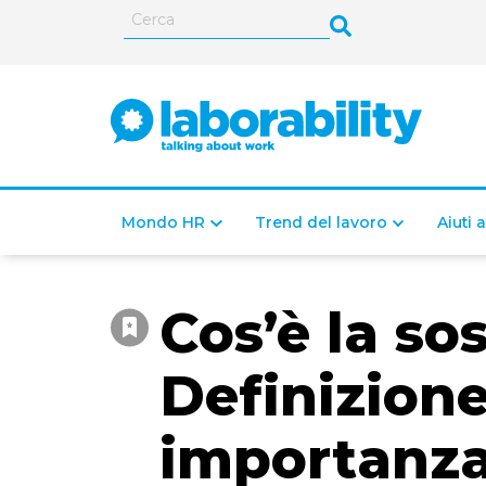
Mondo HR
Trend del lavoro
Aiuti 
Cos’è la sos
Definizione,
importanza