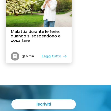
Malattia durante le ferie:
quando si sospendono e
cosa fare
Leggi tutto
5
min
Iscriviti