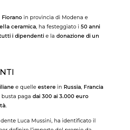
a Fiorano
in provincia di Modena e
ella ceramica
, ha festeggiato i
50 anni
tutti i dipendenti
e la
donazione di un
NTI
iliane
e quelle
estere
in
Russia
,
Francia
 in busta paga
dai 300 ai 3.000 euro
ità
.
dente Luca Mussini, ha identificato il