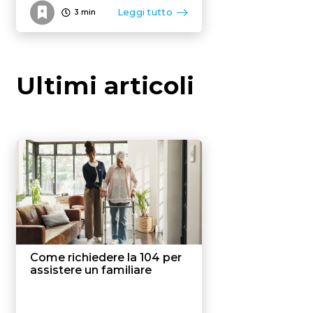
Leggi tutto
3
min
Ultimi articoli
Come richiedere la 104 per
assistere un familiare