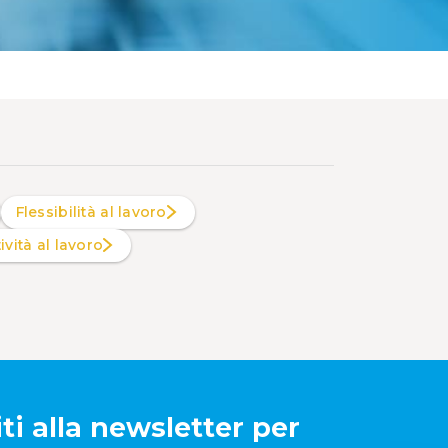
Flessibilità al lavoro
tività al lavoro
iti alla newsletter per