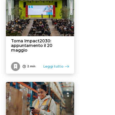
Torna Impact2030:
appuntamento il 20
maggio
Leggi tutto
2
min