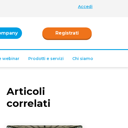
Accedi
ompany
Registrati
 e webinar
Prodotti e servizi
Chi siamo
Articoli
correlati