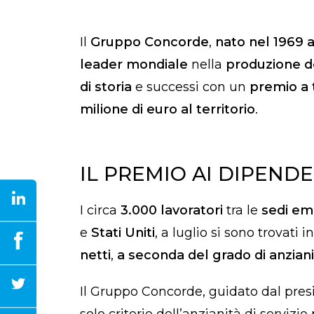
Il
Gruppo Concorde
,
nato nel 1969 
leader mondiale
nella
produzione d
di storia
e successi con un
premio a 
milione di euro al territorio
.
IL PREMIO AI DIPENDE
I circa
3.000 lavoratori
tra le
sedi em
e
Stati Uniti
, a luglio si sono trovati
netti
,
a seconda del grado di anzian
Il Gruppo Concorde, guidato dal presi