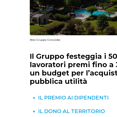
(foto Gruppo Concorde)
Il Gruppo festeggia i 50 
lavoratori premi fino a 
un budget per l’acquist
pubblica utilità
IL PREMIO AI DIPENDENTI
IL DONO AL TERRITORIO