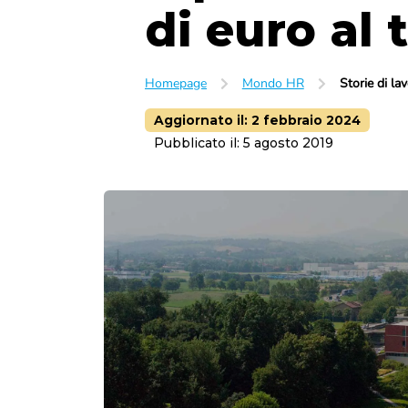
di euro al t
Homepage
Mondo HR
Storie di la
Aggiornato il:
2 febbraio 2024
Pubblicato il:
5 agosto 2019