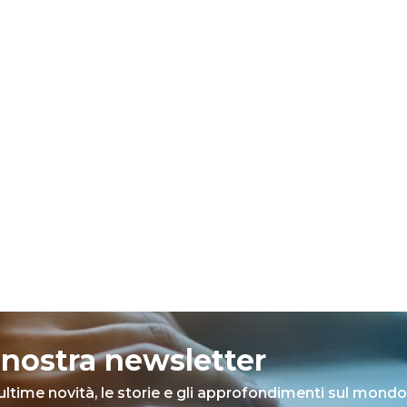
la nostra newsletter
ultime novità, le storie e gli approfondimenti sul mondo