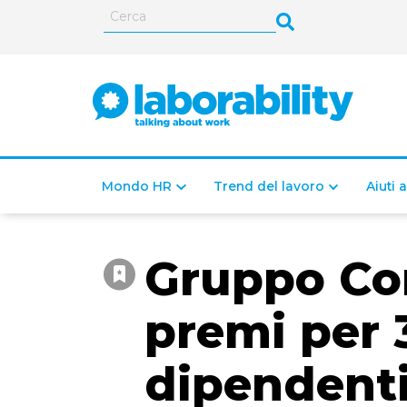
Mondo HR
Trend del lavoro
Aiuti 
Gruppo Co
premi per 
dipendenti