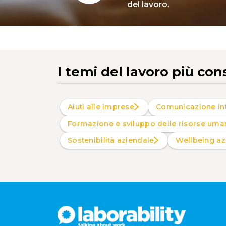
del lavoro.
I temi del lavoro più con
Aiuti alle imprese
Comunicazione in
Formazione e sviluppo delle risorse uma
Sostenibilità aziendale
Wellbeing a