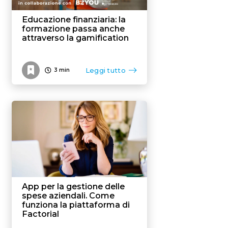
Educazione finanziaria: la
formazione passa anche
attraverso la gamification
Leggi tutto
3
min
App per la gestione delle
spese aziendali. Come
funziona la piattaforma di
Factorial