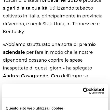
Toscano. È stata
fondata nel 2013
e produce
sigari di alta qualità
, utilizzando tabacco
coltivato in Italia, principalmente in provincia
di Verona, e negli Stati Uniti, in Tennessee e
Kentucky.
«Abbiamo strutturato una sorta di
premio
aziendale
per fare in modo che le nostre
dipendenti possano coprire le spese
inaspettate di questi giorni» ha spiegato
Andrea Casagrande, Ceo
dell’impresa.
Questo sito web utilizza i cookie