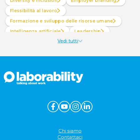
Diversity e inclusion
Employer branding
Flessibilità al lavoro
Formazione e sviluppo delle risorse umane
intelligenza artificiale
Leadership
Vedi tutti
Produttività al lavoro
Sostenibilità aziendale
Wellbeing aziendale
Chi siamo
Contattaci