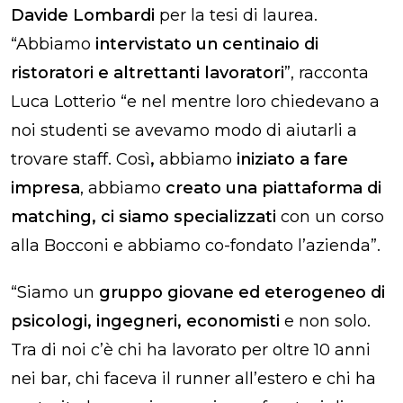
Davide Lombardi
per la tesi di laurea.
“Abbiamo
intervistato un centinaio di
ristoratori e altrettanti lavoratori
”, racconta
Luca
Lotterio
“e nel mentre loro chiedevano a
noi studenti se avevamo modo di aiutarli a
trovare staff. Così
,
abbiamo
iniziato a fare
impresa
, abbiamo
creato una piattaforma di
matching, ci siamo specializzati
con un corso
alla Bocconi e
abbiamo co-fondato l’azienda
”.
“Siamo un
gruppo giovane ed eterogeneo di
psicologi, ingegneri, economisti
e non solo.
Tra di noi c’è chi ha lavorato per oltre 10 anni
nei bar, chi faceva il runner all’estero e chi ha