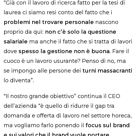
“Già con il lavoro di ricerca fatto per la tesi di
laurea ci siamo resi conto del fatto che i
problemi nel trovare personale
nascono
proprio da qui:
non c’è solo la questione
salariale
ma anche il fatto che si tratta di lavori
dove
spesso la gestione non è buona
. Fare il
cuoco è un lavoro usurante? Penso di no, ma
se impongo alle persone dei
turni massacranti
lo diventa”.
“Il nostro grande obiettivo” continua il CEO
dell’azienda “è quello di ridurre il gap tra
domanda e offerta di lavoro nel settore horeca,
ma vogliamo farlo ponendo il
focus sul brand
e sui valori che il brand vuole portare
.