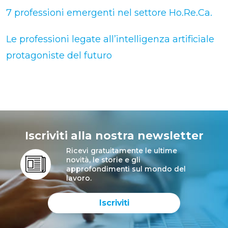
7 professioni emergenti nel settore Ho.Re.Ca.
Le professioni legate all’intelligenza artificiale
protagoniste del futuro
Iscriviti alla nostra newsletter
Ricevi gratuitamente le ultime
novità, le storie e gli
approfondimenti sul mondo del
lavoro.
Iscriviti