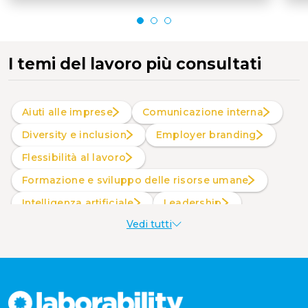
I temi del lavoro più consultati
Aiuti alle imprese
Comunicazione interna
Diversity e inclusion
Employer branding
Flessibilità al lavoro
Formazione e sviluppo delle risorse umane
intelligenza artificiale
Leadership
Vedi tutti
Produttività al lavoro
Sostenibilità aziendale
Wellbeing aziendale