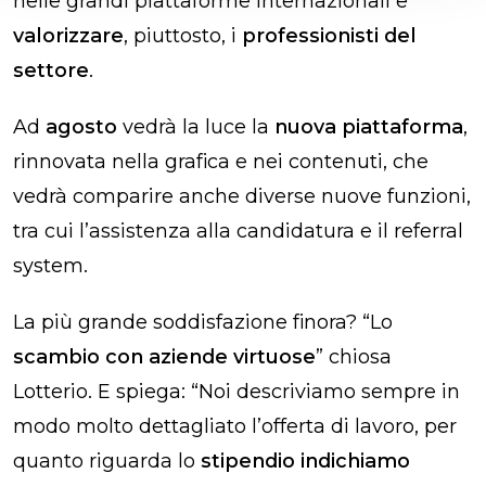
nelle grandi piattaforme internazionali e
valorizzare
, piuttosto, i
professionisti del
settore
.
Ad
agosto
vedrà la luce la
nuova piattaforma
,
rinnovata nella grafica e nei contenuti, che
vedrà comparire anche diverse nuove funzioni,
tra cui l’assistenza alla candidatura e il referral
system.
La più grande soddisfazione finora? “Lo
scambio con aziende virtuose
” chiosa
Lotterio
. E spiega: “Noi descriviamo sempre in
modo molto dettagliato l’offerta di lavoro, per
quanto riguarda lo
stipendio indichiamo