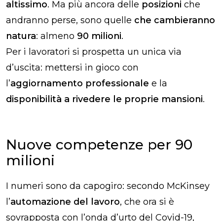
altissimo
. Ma più ancora delle
posizioni
che
andranno perse, sono quelle
che cambieranno
natura
: almeno
90 milioni
.
Per i lavoratori si prospetta un unica via
d’uscita: mettersi in gioco con
l’
aggiornamento professionale
e la
disponibilità a rivedere le proprie mansioni
.
Nuove competenze per 90
milioni
I numeri sono da capogiro: secondo McKinsey
l’
automazione del lavoro
, che ora si è
sovrapposta con l’onda d’urto del Covid-19,