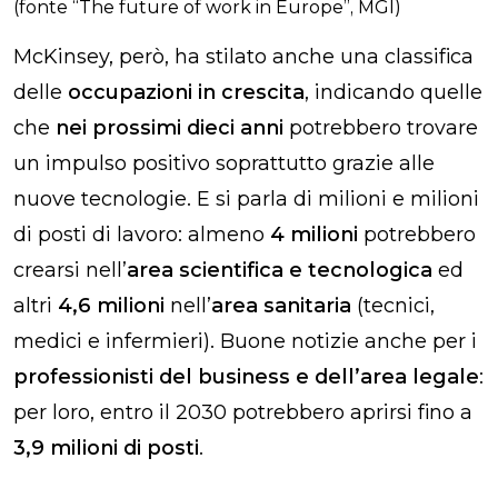
(fonte “The future of work in Europe”, MGI)
McKinsey, però, ha stilato anche una classifica
delle
occupazioni in crescita
, indicando quelle
che
nei prossimi dieci anni
potrebbero trovare
un impulso positivo soprattutto grazie alle
nuove tecnologie. E si parla di milioni e milioni
di posti di lavoro: almeno
4 milioni
potrebbero
crearsi nell’
area scientifica e tecnologica
ed
altri
4,6 milioni
nell’
area sanitaria
(tecnici,
medici e infermieri). Buone notizie anche per i
professionisti del business e dell’area legale
:
per loro, entro il 2030 potrebbero aprirsi fino a
3,9 milioni di posti
.