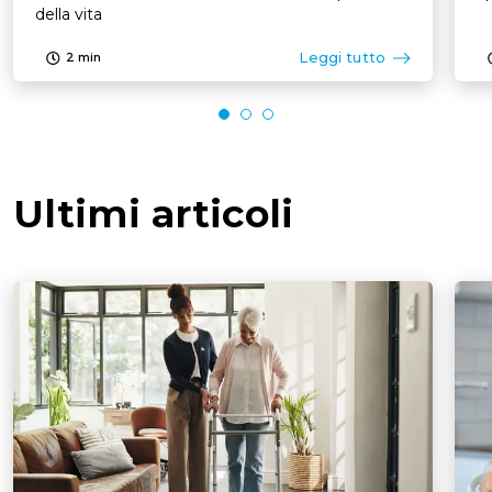
della vita
Leggi tutto
2
min
Ultimi articoli