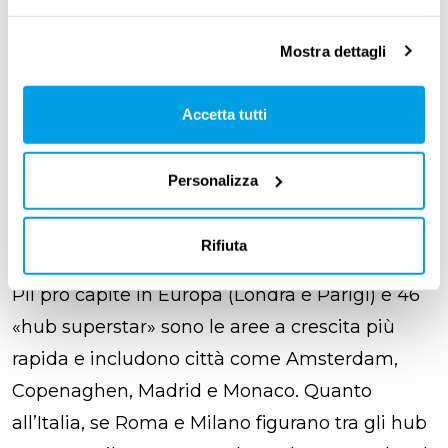
Milano, Roma, Amsterdam, Copenaghen,
Madrid, Monaco. Città, dice il report, che già
Mostra dettagli
«ospitano il 20% della popolazione europea.
Hanno avuto una crescita costante della
Accetta tutti
ricchezza prodotta negli ultimi anni e hanno
una forte presenza di attività in espansione,
Personalizza
come i servizi finanziari e quelli legati alle
nuove tecnologie». Tra questi «
hub di crescita
Rifiuta
dinamica
» spiccano i due cluster con il più alto
Pil pro capite in Europa (Londra e Parigi) e 46
«
hub superstar
» sono le aree a crescita più
rapida e includono città come Amsterdam,
Copenaghen, Madrid e Monaco. Quanto
all’Italia, se Roma e Milano figurano tra gli hub