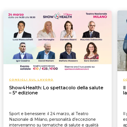
CONSIGLI SUL LAVORO
C
Show4Health: Lo spettacolo della salute
I
– 5° edizione
l
Sport e benessere: il 24 marzo, al Teatro
Il
Nazionale di Milano, personalità d’eccezione
es
interverranno su tematiche di salute e qualità
ap