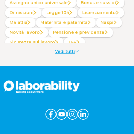
Assegno unico universale
Bonus e sussidi
Dimissioni
Legge 104
Licenziamento
Malattia
Maternità e paternità
Naspi
Novità lavoro
Pensione e previdenza
Sicurezza sul lavoro
TFR
Vedi tutti
Welfare aziendale