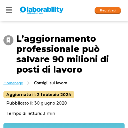
Registrati
L’aggiornamento
Accedi
professionale può
I nostri social
salvare 90 milioni di
People
posti di lavoro
Company
Homepage
Consigli sul lavoro
Aggiornato il:
2 febbraio 2024
Pubblicato il:
30 giugno 2020
Tempo di lettura:
3
min