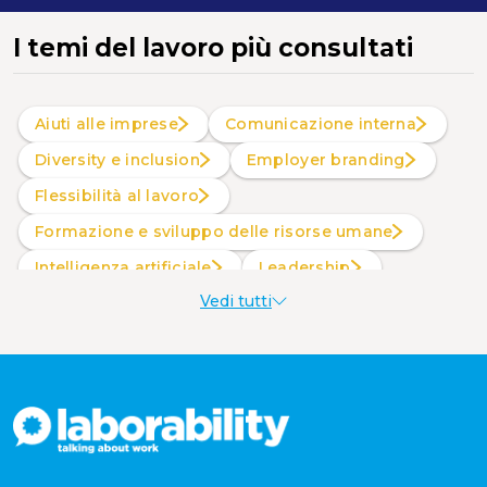
I temi del lavoro più consultati
Aiuti alle imprese
Comunicazione interna
Diversity e inclusion
Employer branding
Flessibilità al lavoro
Formazione e sviluppo delle risorse umane
intelligenza artificiale
Leadership
Vedi tutti
Produttività al lavoro
Sostenibilità aziendale
Wellbeing aziendale