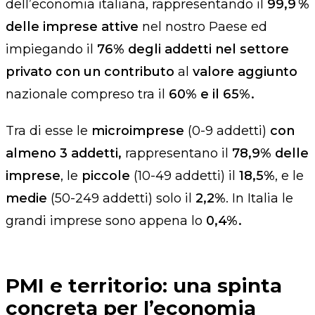
dell’economia italiana, rappresentando il
99,9
%
delle imprese attive
nel nostro Paese ed
impiegando il
76% degli addetti nel settore
privato con un contributo
al
valore aggiunto
nazionale compreso tra il
60% e il 65%.
Tra di esse le
microimprese
(0-9 addetti)
con
almeno 3 addetti,
rappresentano il
78,9% delle
imprese
, le
piccole
(10-49 addetti) il
18,5%
, e le
medie
(50-249 addetti) solo il
2,2%
. In Italia le
grandi imprese sono appena lo
0,4%.
PMI e territorio: una spinta
concreta per l’economia