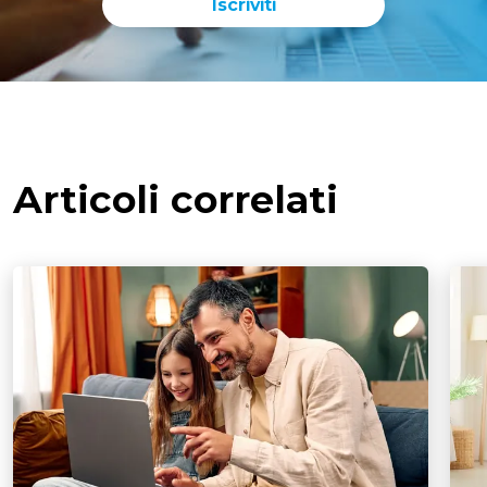
Iscriviti
Articoli correlati