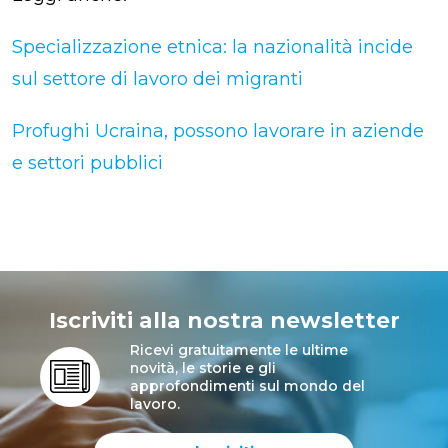
Specializzazione etnica: la nazionalità incide
sul settore di lavoro dei migranti
Profughi Ucraina, possono lavorare in aziende
e settori pubblici
Iscriviti alla nostra newsletter
Ricevi gratuitamente le ultime
novità, le storie e gli
approfondimenti sul mondo del
lavoro.