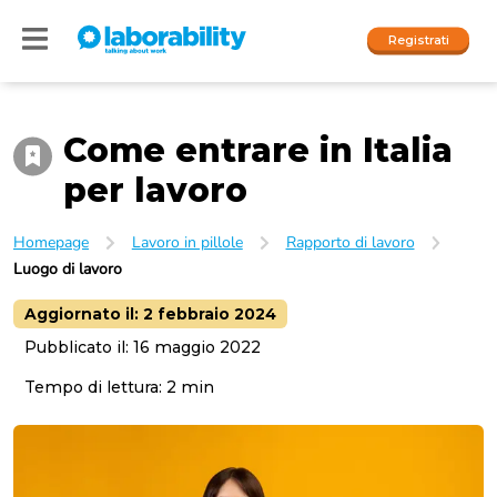
Registrati
Come entrare in Italia
Accedi
per lavoro
I nostri social
Homepage
Lavoro in pillole
Rapporto di lavoro
People
Luogo di lavoro
Company
Aggiornato il:
2 febbraio 2024
Pubblicato il:
16 maggio 2022
Tempo di lettura:
2
min