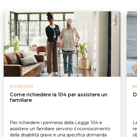
DISABILITÀ
M
Come richiedere la 104 per assistere un
D
familiare
Per richiedere i permessi della Legge 104 e
Le
assistere un familiare servono il riconoscimento
re
della disabilità grave e una specifica domanda
ob