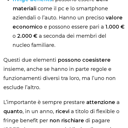
materiali
come il pc e lo smartphone
aziendali o l’auto. Hanno un preciso
valore
economico
e possono essere pari a
1.000 €
o
2.000 €
a seconda dei membri del
nucleo familiare.
Questi due elementi
possono coesistere
insieme, anche se hanno in parte regole e
funzionamenti diversi tra loro, ma l’uno non
esclude l’altro.
L’importante è sempre prestare
attenzione
a
quanto
, in un anno,
ricevi
a titolo di flexible o
fringe benefit per
non rischiare
di pagare