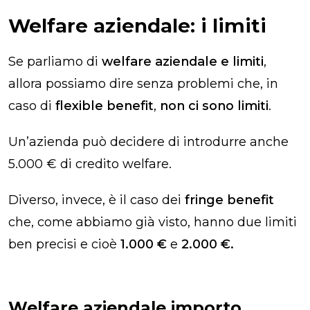
Welfare aziendale: i limiti
Se parliamo di
welfare aziendale e limiti
,
allora possiamo dire senza problemi che, in
caso di
flexible benefit
,
non ci sono limiti
.
Un’azienda può decidere di introdurre anche
5.000 € di credito welfare.
Diverso, invece, è il caso dei
fringe benefit
che, come abbiamo già visto, hanno due limiti
ben precisi e cioè
1.000 €
e
2.000 €.
Welfare aziendale importo