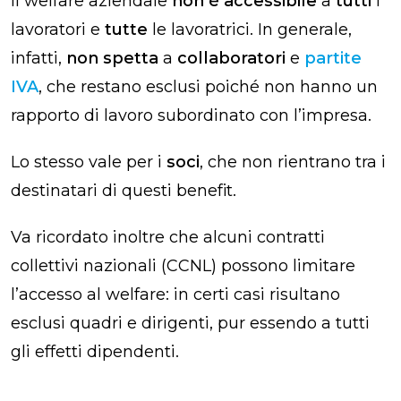
Il welfare aziendale
non è accessibile
a
tutti
i
lavoratori e
tutte
le lavoratrici. In generale,
infatti,
non spetta
a
collaboratori
e
partite
IVA
, che restano esclusi poiché non hanno un
rapporto di lavoro subordinato con l’impresa.
Lo stesso vale per i
soci
, che non rientrano tra i
destinatari di questi benefit.
Va ricordato inoltre che alcuni contratti
collettivi nazionali (CCNL) possono limitare
l’accesso al welfare: in certi casi risultano
esclusi quadri e dirigenti, pur essendo a tutti
gli effetti dipendenti.