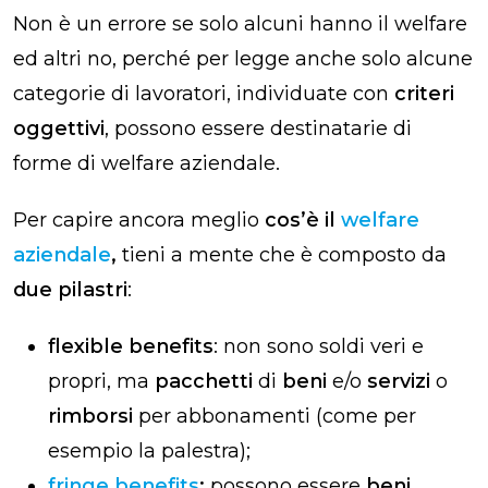
Non è un errore se solo alcuni hanno il welfare
ed altri no, perché per legge anche solo alcune
categorie di lavoratori, individuate con
criteri
oggettivi
, possono essere destinatarie di
forme di welfare aziendale.
Per capire ancora meglio
cos’è il
welfare
aziendale
,
tieni a mente che è composto da
due pilastri
:
flexible benefits
: non sono soldi veri e
propri, ma
pacchetti
di
beni
e/o
servizi
o
rimborsi
per abbonamenti (come per
esempio la palestra);
fringe benefits
:
possono essere
beni