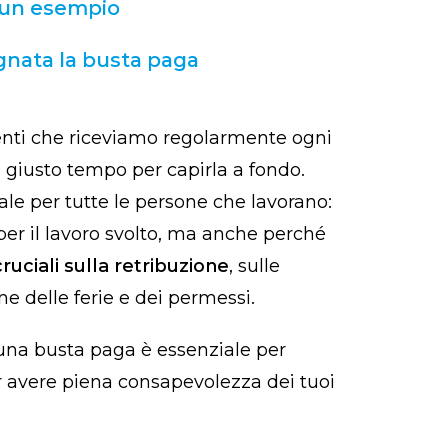
: un esempio
nata la busta paga
nti che riceviamo regolarmente ogni
giusto tempo per capirla a fondo.
e per tutte le persone che lavorano:
per il lavoro svolto, ma anche perché
cruciali sulla retribuzione
, sulle
e delle ferie e dei permessi.
una busta paga è essenziale per
per avere piena consapevolezza dei tuoi