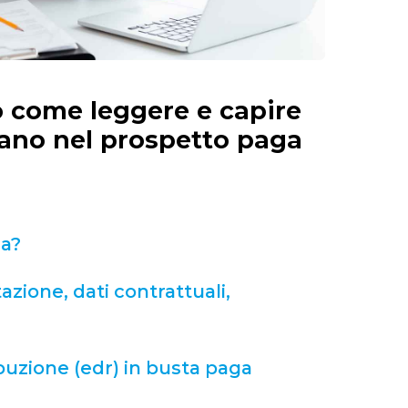
 come leggere e capire
ovano nel prospetto paga
ga?
azione, dati contrattuali,
buzione (edr) in busta paga