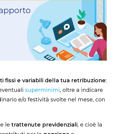
i fissi e variabili della tua retribuzione
:
 eventuali
superminimi
, oltre a indicare
dinario e/o festività svolte nel mese, con
te le
trattenute previdenziali
, e cioè la