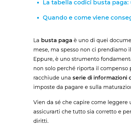
La tabella codici busta paga
Quando e come viene conseg
La
busta paga
è uno di quei docume
mese, ma spesso non ci prendiamo il 
Eppure, è uno strumento fondamental
non solo perché riporta il compenso 
racchiude una
serie di informazioni 
imposte da pagare e sulla maturazion
Vien da sé che capire come leggere 
assicurarti che tutto sia corretto e 
diritti.