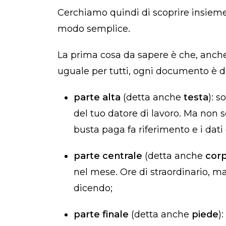
Cerchiamo quindi di scoprire insiem
modo semplice.
La prima cosa da sapere è che, anch
uguale per tutti, ogni documento è di
parte alta
(detta anche
testa
): s
del tuo datore di lavoro. Ma non so
busta paga fa riferimento e i dati
parte centrale
(detta anche
cor
nel mese. Ore di straordinario, ma
dicendo;
parte finale
(detta anche
piede
)