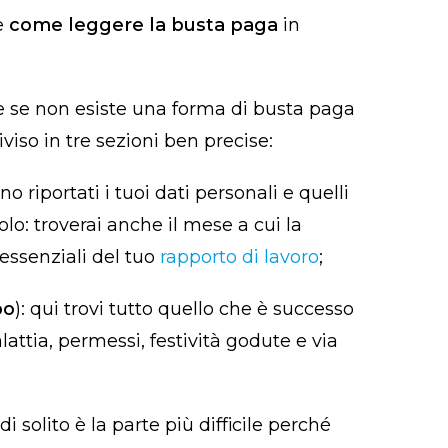
e
come leggere la busta paga
in
e se non esiste una forma di busta paga
viso in tre sezioni ben precise:
ono riportati i tuoi dati personali e quelli
lo: troverai anche il mese a cui la
 essenziali del tuo
rapporto di lavoro
;
po
): qui trovi tutto quello che è successo
lattia, permessi, festività godute e via
: di solito è la parte più difficile perché