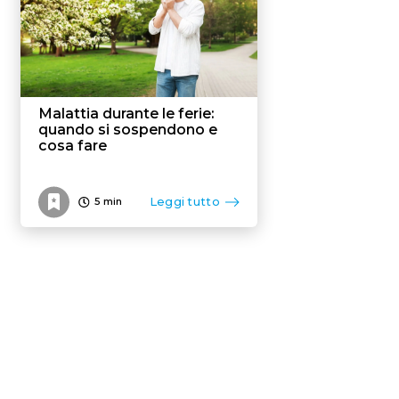
Malattia durante le ferie:
quando si sospendono e
cosa fare
Leggi tutto
5
min