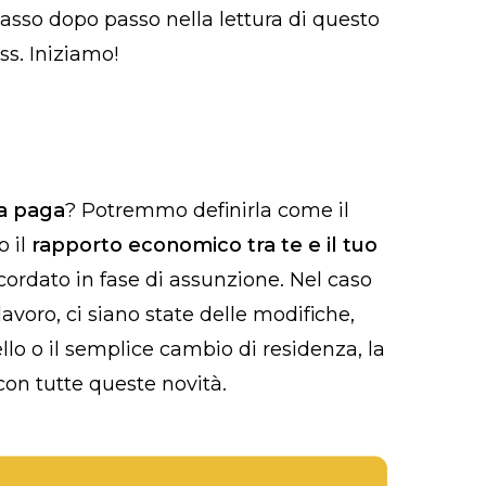
sso dopo passo nella lettura di questo
ss. Iniziamo!
ta paga
? Potremmo definirla come il
o il
rapporto economico tra te e il tuo
ordato in fase di assunzione. Nel caso
 lavoro, ci siano state delle modifiche,
o o il semplice cambio di residenza, la
con tutte queste novità.