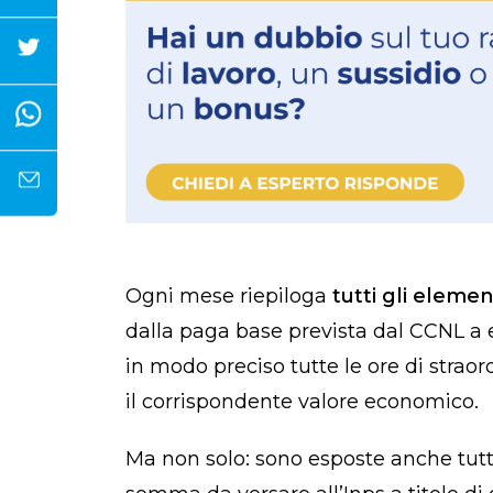
Ogni mese riepiloga
tutti gli element
dalla paga base prevista dal CCNL a
in modo preciso tutte le ore di straor
il corrispondente valore economico.
Ma non solo: sono esposte anche tut