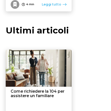
Leggi tutto
4
min
Ultimi articoli
Come richiedere la 104 per
assistere un familiare