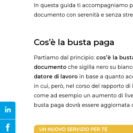
In questa guida ti accompagniamo pa
documento con serenità e senza stre
Cos’è la busta paga
Partiamo dal principio:
cos’è la bus
documento
che sigilla nero su bianc
datore di lavoro
in base a quanto acc
in cui, però, nel corso del rapporto di
come ad esempio un aumento di livell
busta paga dovrà essere aggiornata 