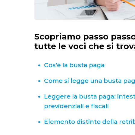
Scopriamo passo passo
tutte le voci che si tr
Cos’è la busta paga
Come si legge una busta pa
Leggere la busta paga: intest
previdenziali e fiscali
Elemento distinto della retri