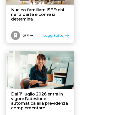
Nucleo familiare ISEE: chi
ne fa parte e come si
determina
Leggi tutto
6
min
Dal 1° luglio 2026 entra in
vigore l’adesione
automatica alla previdenza
complementare