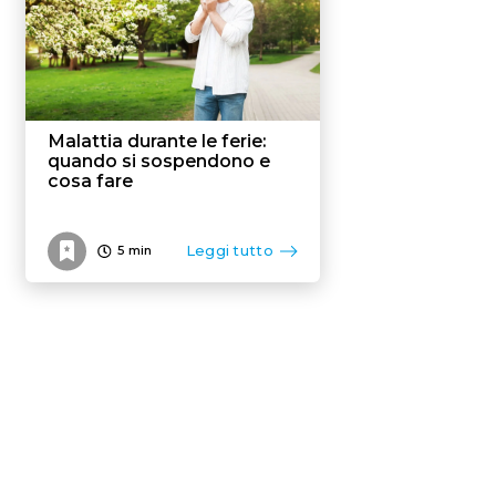
Malattia durante le ferie:
quando si sospendono e
cosa fare
Leggi tutto
5
min