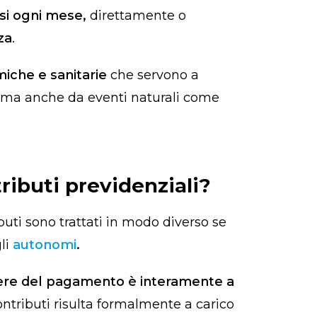
si ogni mese,
direttamente o
za
.
miche e sanitarie
che servono a
vi, ma anche da eventi naturali come
ributi previdenziali?
buti sono trattati in modo diverso se
gli
autonomi
.
ere del pagamento è interamente a
ontributi risulta formalmente a carico