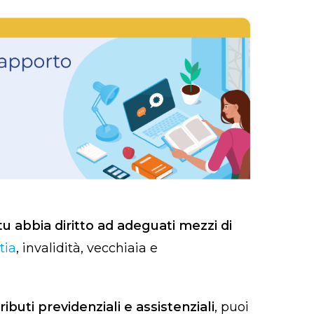
u abbia diritto ad adeguati mezzi di
tia
, invalidità, vecchiaia e
ibuti previdenziali e assistenziali
, puoi