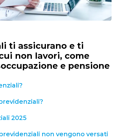
li ti assicurano e ti
 cui non lavori, come
isoccupazione e pensione
enziali?
previdenziali?
iali 2025
 previdenziali non vengono versati