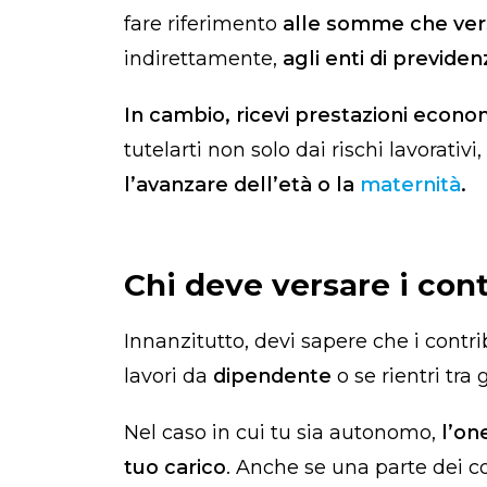
fare riferimento
alle somme che ver
indirettamente,
agli enti di previden
In cambio, ricevi prestazioni econo
tutelarti non solo dai rischi lavorati
l’avanzare dell’età o la
maternità
.
Chi deve versare i cont
Innanzitutto, devi sapere che i contri
lavori da
dipendente
o se rientri tra 
Nel caso in cui tu sia autonomo,
l’on
tuo carico
. Anche se una parte dei c