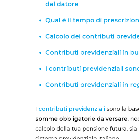
dal datore
Qual è il tempo di prescrizion
Calcolo dei contributi previden
Contributi previdenziali in b
I contributi previdenziali son
Contributi previdenziali in re
I
contributi previdenziali
sono la base
somme obbligatorie da versare
, ne
calcolo della tua pensione futura, sia
sistema previdenziale italiano.