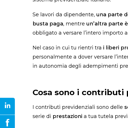
Se lavori da dipendente,
una parte d
busta paga
, mentre
un’altra parte è
obbligato a versare l’intero importo a
Nel caso in cui tu rientri tra
i liberi p
personalmente a dover versare l’inte
in autonomia degli adempimenti prev
Cosa sono i contributi 
I contributi previdenziali sono delle
serie di
prestazioni
a tua tutela previ