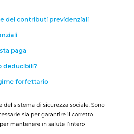
e dei contributi previdenziali
ziali​
usta paga
o deducibili?
gime forfettario
 del sistema di sicurezza sociale. Sono
cessarie sia per garantire il corretto
 per mantenere in salute l’intero