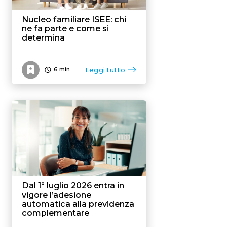
Nucleo familiare ISEE: chi
ne fa parte e come si
determina
Leggi tutto
6
min
Dal 1° luglio 2026 entra in
vigore l’adesione
automatica alla previdenza
complementare