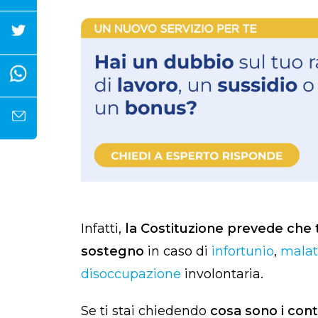
Infatti,
la Costituzione prevede che t
sostegno
in caso di
infortunio
,
malat
disoccupazione
involontaria.
Se ti stai chiedendo
cosa sono i contr