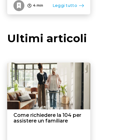
Leggi tutto
4
min
Ultimi articoli
Come richiedere la 104 per
assistere un familiare