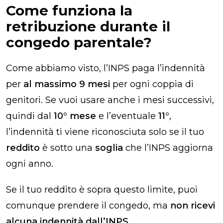
Come funziona la
retribuzione durante il
congedo parentale​?
Come abbiamo visto, l’INPS paga l’indennità
per
al massimo 9 mesi
per ogni coppia di
genitori. Se vuoi usare anche i mesi successivi,
quindi dal
10° mese
e l’eventuale
11°
,
l’indennità ti viene riconosciuta solo se il tuo
reddito
è sotto una
soglia
che l’INPS aggiorna
ogni anno.
Se il tuo reddito è sopra questo limite, puoi
comunque prendere il congedo, ma
non ricevi
alcuna indennità dall’INPS
.