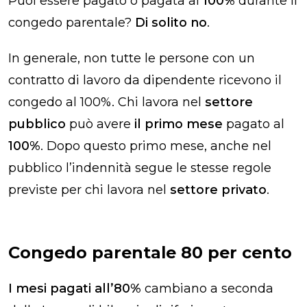
Puoi essere pagato o pagata al
100%
durante il
congedo parentale?
Di solito no
.
In generale, non tutte le persone con un
contratto di lavoro da dipendente ricevono il
congedo al 100%. Chi lavora nel
settore
pubblico
può avere
il primo mese
pagato al
100%
. Dopo questo primo mese, anche nel
pubblico l’indennità segue le stesse regole
previste per chi lavora nel
settore privato
.
Congedo parentale 80 per cento
I mesi pagati all’80%
cambiano a seconda