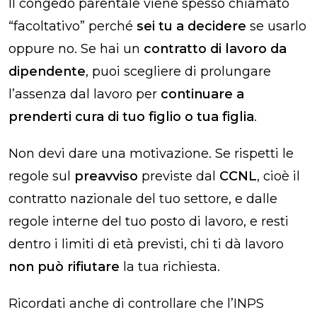
Il congedo parentale viene spesso chiamato
“facoltativo” perché
sei tu a decidere
se usarlo
oppure no. Se hai un
contratto di lavoro da
dipendente
, puoi scegliere di prolungare
l’assenza dal lavoro per
continuare a
prenderti cura di tuo figlio o tua figlia
.
Non devi dare una motivazione. Se rispetti le
regole sul
preavviso
previste dal
CCNL
, cioè il
contratto nazionale del tuo settore, e dalle
regole interne del tuo posto di lavoro, e resti
dentro i limiti di età previsti, chi ti dà lavoro
non può rifiutare
la tua richiesta.
Ricordati anche di controllare che l’INPS