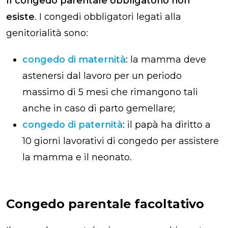
Il congedo parentale obbligatorio​ non
esiste
. I congedi obbligatori legati alla
genitorialità sono:
congedo di maternità
: la mamma deve
astenersi dal lavoro per un periodo
massimo di 5 mesi che rimangono tali
anche in caso di parto gemellare;
congedo di paternità
: il papà ha diritto a
10 giorni lavorativi di congedo per assistere
la mamma e il neonato.
Congedo parentale facoltativo