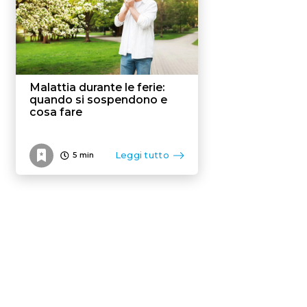
Malattia durante le ferie:
quando si sospendono e
cosa fare
Leggi tutto
5
min