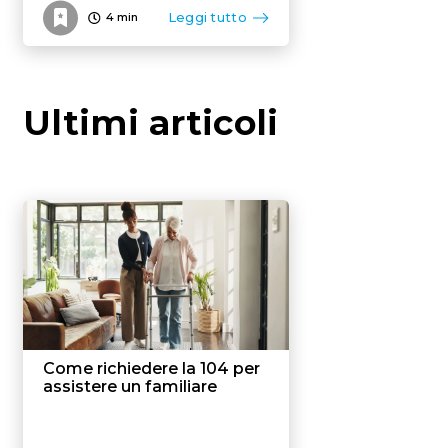
Leggi tutto
4
min
Ultimi articoli
Come richiedere la 104 per
assistere un familiare