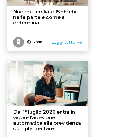
Nucleo familiare ISEE: chi
ne fa parte e come si
determina
Leggi tutto
6
min
Dal 1° luglio 2026 entra in
vigore l’adesione
automatica alla previdenza
complementare