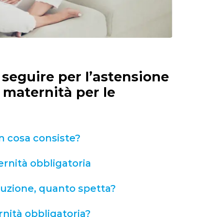
 seguire per l’astensione
 maternità per le
in cosa consiste?
ernità obbligatoria
buzione, quanto spetta?
nità obbligatoria?