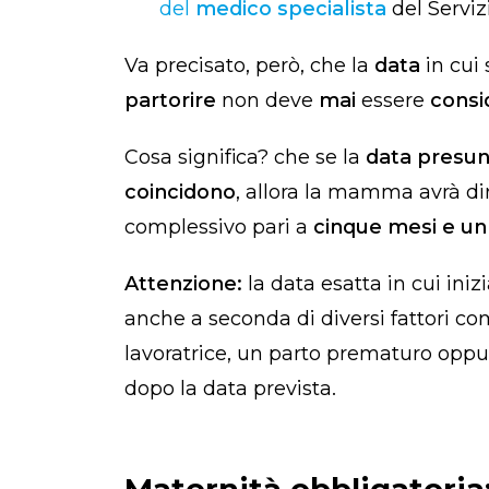
del
medico specialista
del Serviz
Va precisato, però, che la
data
in cui
partorire
non deve
mai
essere
consi
Cosa significa? che se la
data presun
coincidono
, allora la mamma avrà di
complessivo pari a
cinque mesi e un
Attenzione:
la data esatta in cui iniz
anche a seconda di diversi fattori co
lavoratrice, un parto prematuro oppu
dopo la data prevista.