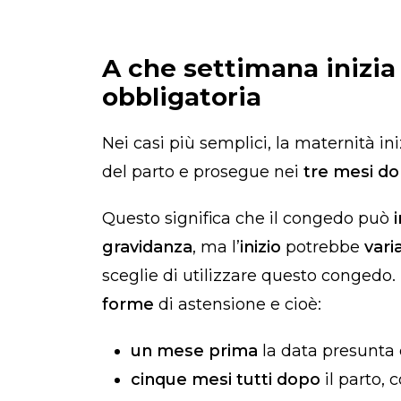
A che settimana inizia
obbligatoria
Nei casi più semplici, la maternità in
del parto e prosegue nei
tre mesi d
Questo significa che il congedo può
gravidanza
, ma l’
inizio
potrebbe
vari
sceglie di utilizzare questo congedo. 
forme
di astensione e cioè:
un mese prima
la data presunta 
cinque mesi tutti dopo
il parto, 