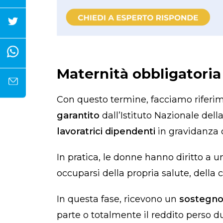
Maternità obbligatoria 
Con questo termine, facciamo riferi
garantito
dall’Istituto Nazionale dell
lavoratrici dipendenti
in gravidanz
In pratica, le donne hanno diritto a 
occuparsi della propria salute, della
In questa fase, ricevono un
sostegno
parte o totalmente il reddito perso du