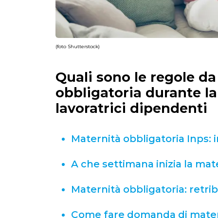
(foto Shutterstock)
Quali sono le regole da
obbligatoria durante la
lavoratrici dipendenti
Maternità obbligatoria Inps: 
A che settimana inizia la mat
Maternità obbligatoria: retri
Come fare domanda di mater