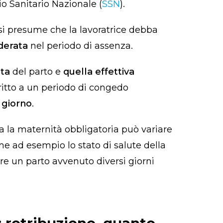
io Sanitario Nazionale (
SSN
).
 si presume che la lavoratrice debba
derata
nel periodo di assenza.
ta
del parto e
quella effettiva
ritto a un periodo di congedo
 giorno
.
ia la maternità obbligatoria può variare
me ad esempio lo stato di salute della
re un parto avvenuto diversi giorni