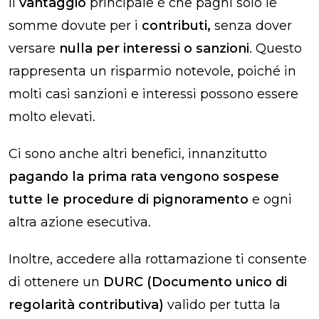
Il
vantaggio
principale è che paghi solo le
somme dovute per i
contributi,
senza dover
versare
nulla per interessi o sanzioni
. Questo
rappresenta un risparmio notevole, poiché in
molti casi sanzioni e interessi possono essere
molto elevati.
Ci sono anche altri benefici, innanzitutto
pagando la prima rata vengono sospese
tutte le procedure di pignoramento
e ogni
altra azione esecutiva.
Inoltre, accedere alla rottamazione ti consente
di ottenere un
DURC (Documento unico di
regolarità contributiva)
valido per tutta la