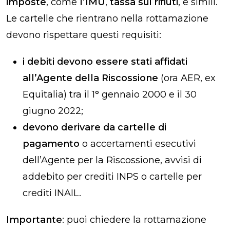
imposte
, come
l’IMU
,
tassa sui rifiuti
, e simili.
Le cartelle che rientrano nella rottamazione
devono rispettare questi requisiti:
i debiti devono essere stati affidati
all’Agente della Riscossione
(ora AER, ex
Equitalia) tra il 1° gennaio 2000 e il 30
giugno 2022;
devono derivare da cartelle di
pagamento
o accertamenti esecutivi
dell’Agente per la Riscossione, avvisi di
addebito per crediti INPS o cartelle per
crediti INAIL.
Importante
: puoi chiedere la rottamazione