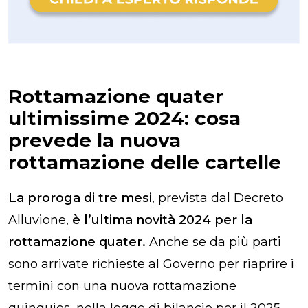
Rottamazione quater
ultimissime 2024​: cosa
prevede la nuova
rottamazione delle cartelle​
La proroga di tre mesi
, prevista dal Decreto
Alluvione,
è l’ultima novità 2024 per la
rottamazione quater.
Anche se da più parti
sono arrivate richieste al Governo per riaprire i
termini con una nuova rottamazione
quinquies, nella legge di bilancio per il 2025