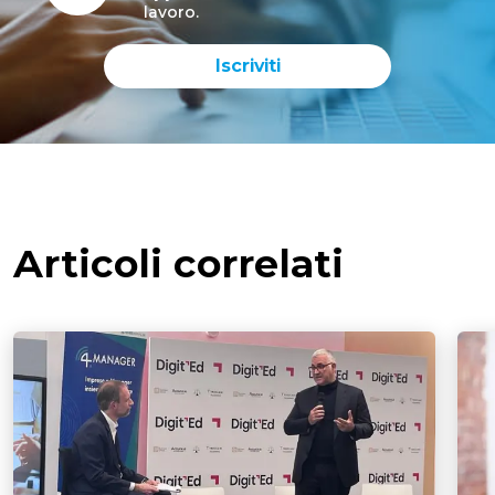
lavoro.
Iscriviti
Articoli correlati