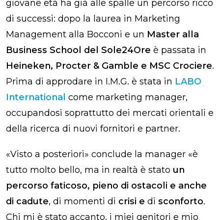
giovane età ha già alle spalle un percorso ricco
di successi: dopo la laurea in Marketing
Management alla Bocconi e un
Master alla
Business School del Sole24Ore
è passata in
Heineken, Procter & Gamble e MSC Crociere
.
Prima di approdare in I.M.G. è stata in
LABO
International
come marketing manager,
occupandosi soprattutto dei mercati orientali e
della ricerca di nuovi fornitori e partner.
«Visto a posteriori» conclude la manager «è
tutto molto bello, ma in realtà è stato
un
percorso faticoso, pieno di ostacoli e anche
di cadute
, di momenti di
crisi e
di
sconforto
.
Chi mi è stato accanto, i miei genitori e mio