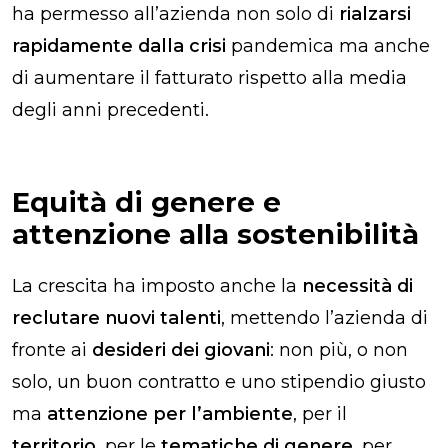
ha permesso all’azienda non solo di
rialzarsi
rapidamente dalla crisi
pandemica ma anche
di aumentare il fatturato rispetto alla media
degli anni precedenti.
Equità di genere e
attenzione alla sostenibilità
La crescita ha imposto anche la
necessità di
reclutare nuovi talenti
, mettendo l’azienda di
fronte ai
desideri dei giovani
: non più, o non
solo, un buon contratto e uno stipendio giusto
ma
attenzione per
l’ambiente
, per il
territorio
, per le
tematiche di genere
, per