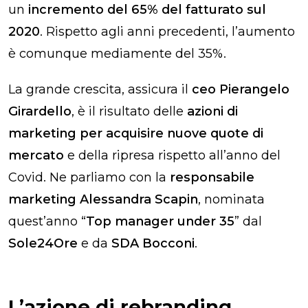
un
incremento del 65% del fatturato sul
2020
. Rispetto agli anni precedenti, l’aumento
è comunque mediamente del 35%.
La grande crescita, assicura il
ceo Pierangelo
Girardello
, è il risultato delle
azioni di
marketing per acquisire nuove quote di
mercato
e della ripresa rispetto all’anno del
Covid. Ne parliamo con la
responsabile
marketing Alessandra Scapin
, nominata
quest’anno “
Top manager under 35
” dal
Sole24Ore
e da
SDA Bocconi
.
L’azione di rebranding