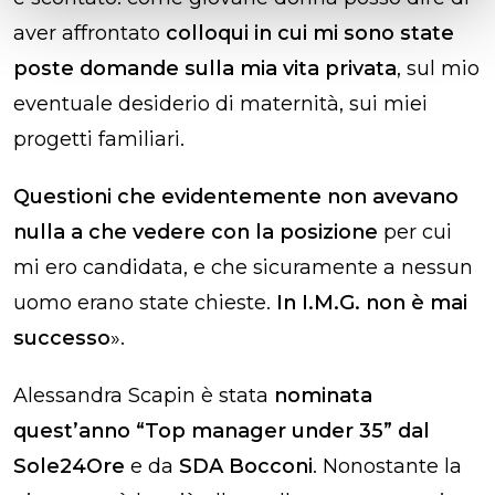
aver affrontato
colloqui in cui mi sono state
poste domande sulla mia vita privata
, sul mio
eventuale desiderio di maternità, sui miei
progetti familiari.
Questioni che evidentemente non avevano
nulla a che vedere con la posizione
per cui
mi ero candidata, e che sicuramente a nessun
uomo erano state chieste.
In I.M.G. non è mai
successo
».
Alessandra Scapin è stata
nominata
quest’anno “Top manager under 35” dal
Sole24Ore
e da
SDA Bocconi
. Nonostante la