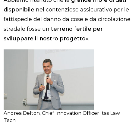
Abbiamo ritenuto che la
grande mole di dati
disponibile
nel contenzioso assicurativo per le
fattispecie del danno da cose e da circolazione
stradale fosse un
terreno fertile per
sviluppare il nostro progetto
».
Andrea Delton, Chief Innovation Officer Itas Law
Tech