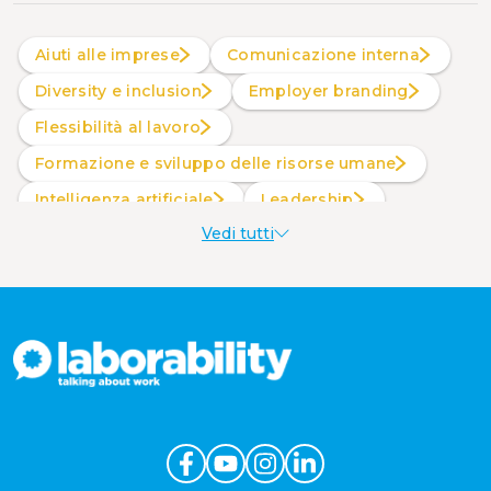
Aiuti alle imprese
Comunicazione interna
Diversity e inclusion
Employer branding
Flessibilità al lavoro
Formazione e sviluppo delle risorse umane
intelligenza artificiale
Leadership
Vedi tutti
Produttività al lavoro
Sostenibilità aziendale
Wellbeing aziendale