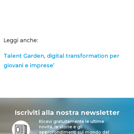
Leggi anche:
Talent Garden, digital transformation per
giovani e imprese’
Iscriviti alla nostra newsletter
Ricevi gratuitamente le ultime
novità, le storie e gli
approfondimenti sul mondo del