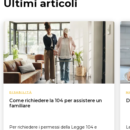
Ultimi articoli
DISABILITÀ
M
Come richiedere la 104 per assistere un
D
familiare
Per richiedere i permessi della Legge 104 e
Le