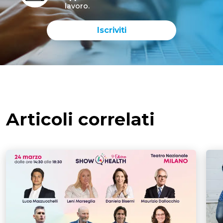
lavoro.
Iscriviti
Articoli correlati