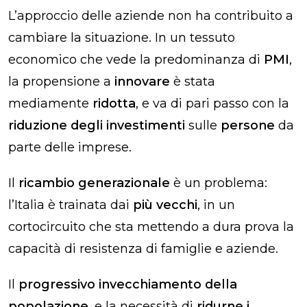
L’approccio delle aziende non ha contribuito a
cambiare la situazione. In un tessuto
economico che vede la predominanza di
PMI
,
la propensione a
innovare
è stata
mediamente
ridotta
, e va di pari passo con la
riduzione degli investimenti
sulle
persone
da
parte delle imprese.
Il
ricambio generazionale
è un problema:
l’Italia è trainata dai
più vecchi
, in un
cortocircuito che sta mettendo a dura prova la
capacità di resistenza di famiglie e aziende.
Il
progressivo invecchiamento della
popolazione
, e la necessità di
ridurne i