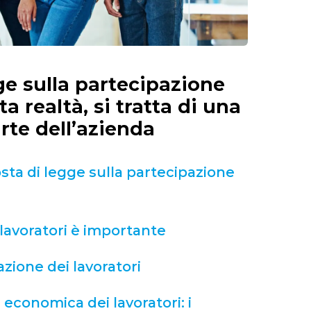
gge sulla partecipazione
a realtà, si tratta di una
arte dell’azienda
sta di legge sulla partecipazione
lavoratori è importante
zione dei lavoratori
economica dei lavoratori: i