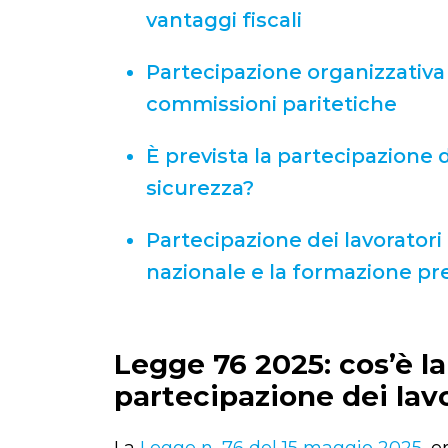
vantaggi fiscali
Partecipazione organizzativa e
commissioni paritetiche
È prevista la partecipazione d
sicurezza?
Partecipazione dei lavoratori
nazionale e la formazione pre
Legge 76 2025: cos’è la
partecipazione dei lav
La
Legge n. 76 del 15 maggio 2025
, e