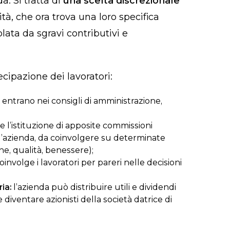
. Si tratta di
una scelta discrezionale
tà, che ora trova una loro specifica
lata da sgravi contributivi e
cipazione dei lavoratori:
ri entrano nei consigli di amministrazione,
e l’istituzione di apposite commissioni
l’azienda, da coinvolgere su determinate
e, qualità, benessere);
coinvolge i lavoratori per pareri nelle decisioni
ia:
l’azienda può distribuire utili e dividendi
 diventare azionisti della società datrice di