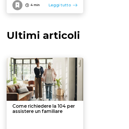
Leggi tutto
4
min
Ultimi articoli
Come richiedere la 104 per
assistere un familiare