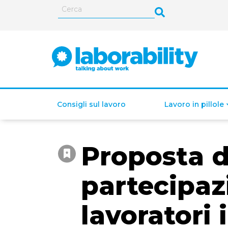
Consigli sul lavoro
Lavoro in pillole
Proposta d
ISEE (Indicatore della
Situazione Economica
partecipaz
Equivalente)
lavoratori 
Lavoro autonomo