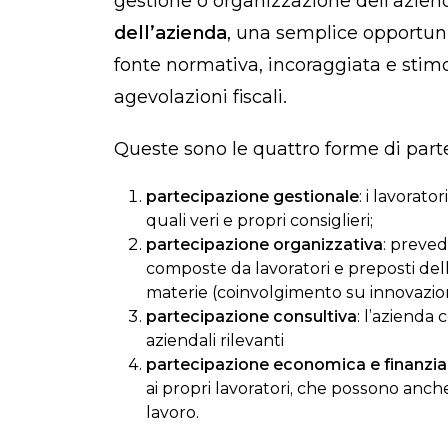
gestione o organizzazione dell’azienda
dell’azienda
, una semplice opportuni
fonte normativa, incoraggiata e stimo
agevolazioni fiscali.
Queste sono le quattro forme di parte
partecipazione gestionale
: i lavorato
quali veri e propri consiglieri;
partecipazione organizzativa
: preved
composte da lavoratori e preposti del
materie (coinvolgimento su innovazion
partecipazione consultiva
: l’azienda 
aziendali rilevanti
partecipazione economica e finanziar
ai propri lavoratori, che possono anche
lavoro.