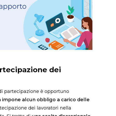
rtecipazione dei
di partecipazione è opportuno
 impone alcun obbligo a carico delle
tecipazione dei lavoratori nella