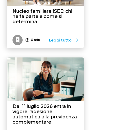
Nucleo familiare ISEE: chi
ne fa parte e come si
determina
Leggi tutto
6
min
Dal 1° luglio 2026 entra in
vigore l’adesione
automatica alla previdenza
complementare