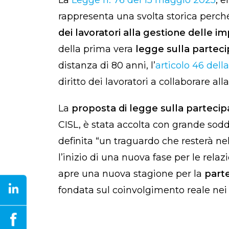
rappresenta una svolta storica perché
dei lavoratori alla gestione delle i
della prima vera
legge sulla parteci
distanza di 80 anni, l’
articolo 46 dell
diritto dei lavoratori a collaborare al
La
proposta di legge sulla partecipa
CISL, è stata accolta con grande sodd
definita “un traguardo che resterà nel
l’inizio di una nuova fase per le relaz
apre una nuova stagione per la
parte
fondata sul coinvolgimento reale nei 