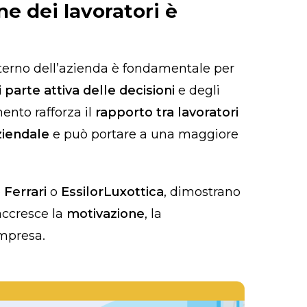
e dei lavoratori è
interno dell’azienda è fondamentale per
 parte attiva delle decisioni
e degli
ento rafforza il
rapporto tra lavoratori
ziendale
e può portare a una maggiore
e
Ferrari
o
EssilorLuxottica
, dimostrano
ccresce la
motivazione
, la
impresa.