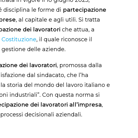
 disciplina le forme di
partecipazione
mprese
, al capitale e agli utili. Si tratta
pazione dei lavoratori
che attua, a
a Costituzione
, il quale riconosce il
la gestione delle aziende.
zione dei lavoratori
, promossa dalla
isfazione dal sindacato, che l’ha
la storia del mondo del lavoro italiano e
ioni industriali”. Con questa norma si
cipazione dei lavoratori all’impresa
,
processi decisionali aziendali.