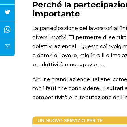
Perché la partecipazion
importante
La partecipazione dei lavoratori all’
diversi motivi.
Ti permette di sentirti
obiettivi aziendali. Questo coinvolgim
e datori di lavoro
, migliora il
clima a
produttività e occupazione
.
Alcune grandi aziende italiane, com
con i fatti che
condividere i risultati
a
competitività
e la
reputazione
dell’