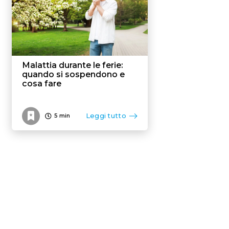
Malattia durante le ferie:
quando si sospendono e
cosa fare
Leggi tutto
5
min