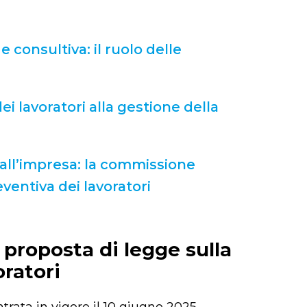
 consultiva: il ruolo delle
ei lavoratori alla gestione della
 all’impresa: la commissione
ventiva dei lavoratori
 proposta di legge sulla
oratori
ntrata in vigore il 10 giugno 2025,