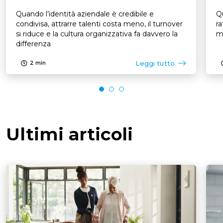
Quando l’identità aziendale è credibile e
Q
condivisa, attrarre talenti costa meno, il turnover
ra
si riduce e la cultura organizzativa fa davvero la
ma
differenza
Leggi tutto
2
min
Ultimi articoli