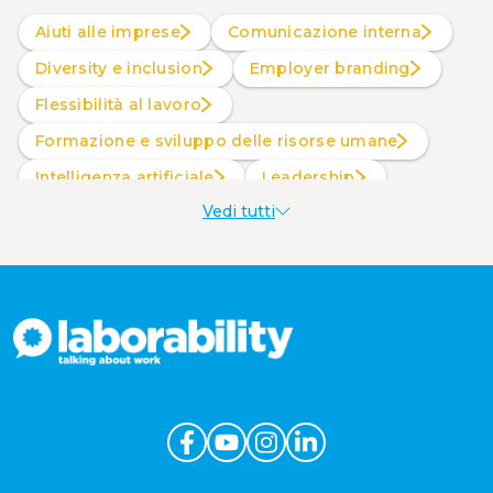
Aiuti alle imprese
Comunicazione interna
Diversity e inclusion
Employer branding
Flessibilità al lavoro
Formazione e sviluppo delle risorse umane
intelligenza artificiale
Leadership
Vedi tutti
Produttività al lavoro
Sostenibilità aziendale
Wellbeing aziendale