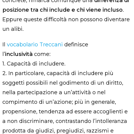
concrete, rimarca comunque una
differenza di
posizione
tra chi include e chi viene incluso
.
Eppure queste difficoltà non possono diventare
un alibi.
Il
vocabolario Treccani
definisce
l’
inclusività
come:
1.
Capacità di includere.
2.
In particolare, capacità di includere più
soggetti possibili nel godimento di un diritto,
nella partecipazione a un’attività o nel
compimento di un’azione; più in generale,
propensione, tendenza ad essere accoglienti e
a non discriminare, contrastando l’intolleranza
prodotta da giudizi, pregiudizi, razzismi e