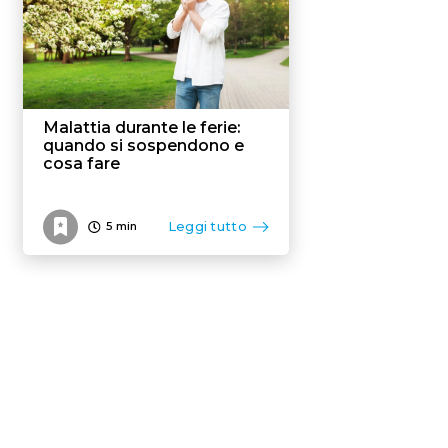
Malattia durante le ferie:
quando si sospendono e
cosa fare
Leggi tutto
5
min