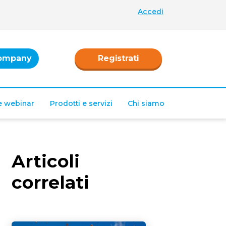
Accedi
ompany
Registrati
 e webinar
Prodotti e servizi
Chi siamo
Articoli
correlati