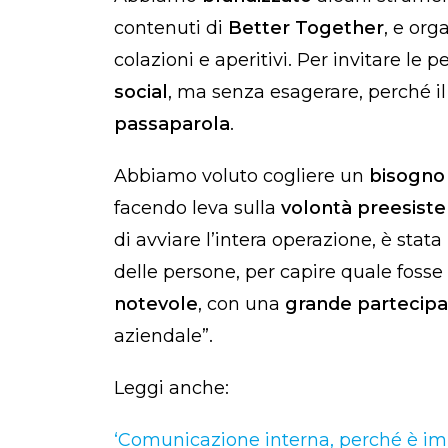
contenuti di
Better Together
, e org
colazioni e aperitivi. Per invitare le 
social
, ma senza esagerare, perché il 
passaparola
.
Abbiamo voluto cogliere un
bisogn
facendo leva sulla
volontà preesiste
di avviare l’intera operazione, è stata
delle persone, per capire quale fosse 
notevole
, con una
grande partecipa
aziendale”.
Leggi anche:
‘Comunicazione interna, perché è im