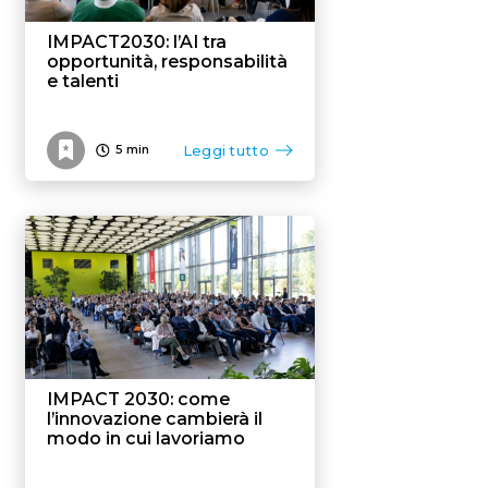
IMPACT2030: l’AI tra
opportunità, responsabilità
e talenti
Leggi tutto
5
min
IMPACT 2030: come
l’innovazione cambierà il
modo in cui lavoriamo