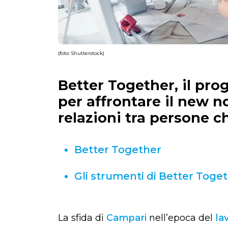
(foto Shutterstock)
Better Together, il pr
per affrontare il new n
relazioni tra persone c
Better Together
Gli strumenti di Better Toge
La sfida di
Campari
nell’epoca del
la