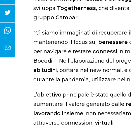
sviluppa
Togetherness
, che diventa
gruppo Campari
.
“Ci siamo immaginati di recuperare i
mantenendo il focus sul
benessere
d
per navigare e restare
connessi
in m
Bocedi
–. Nell’elaborazione del proget
abitudini
, portare nel new normal, e 
durante la pandemia, utilizzare nel 
L’
obiettivo
principale è stato quello 
aumentare il valore generato dalle
re
lavorando insieme
, non necessaria
attraverso
connessioni virtuali
”.