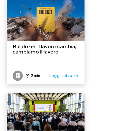
Bulldozer: il lavoro cambia,
cambiamo il lavoro
Leggi tutto
3
min