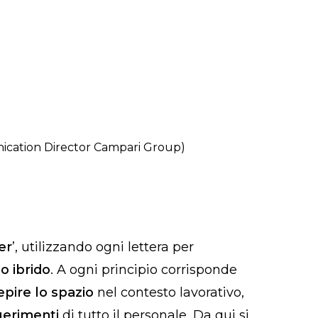
nication Director Campari Group)
er
’, utilizzando ogni lettera per
o ibrido
. A ogni principio corrisponde
pire lo spazio
nel contesto lavorativo,
erimenti
di tutto il personale. Da qui si