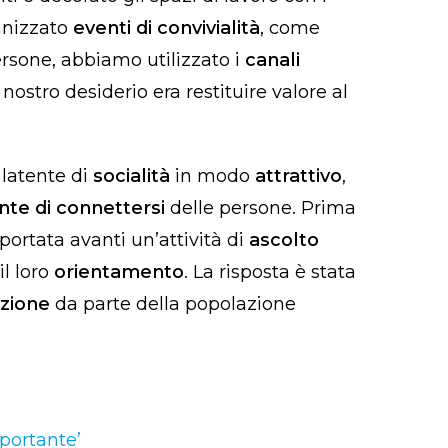
anizzato
eventi di convivialità
, come
persone, abbiamo utilizzato i
canali
nostro desiderio era restituire valore al
o
latente di
socialità
in modo
attrattivo
,
nte di connettersi
delle persone. Prima
 portata avanti un’attività di
ascolto
il loro
orientamento
. La risposta è stata
zione
da parte della popolazione
portante’