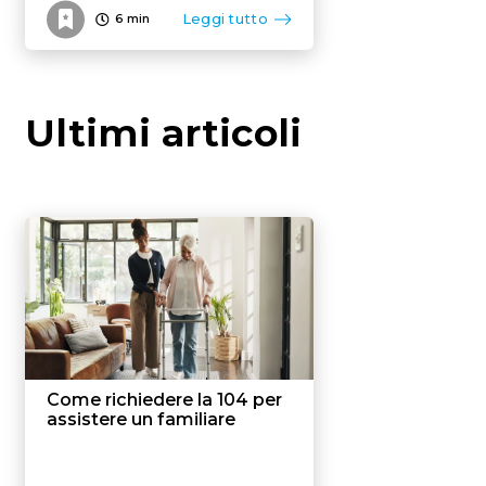
Leggi tutto
6
min
Ultimi articoli
Come richiedere la 104 per
assistere un familiare