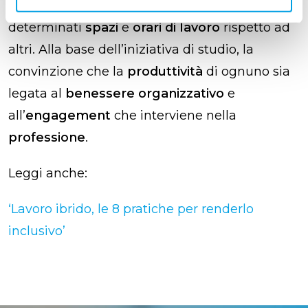
le
ragioni
che portano le persone a prediligere
determinati
spazi
e
orari di lavoro
rispetto ad
altri. Alla base dell’iniziativa di studio, la
convinzione che la
produttività
di ognuno sia
legata al
benessere organizzativo
e
all’
engagement
che interviene nella
professione
.
Leggi anche:
‘Lavoro ibrido, le 8 pratiche per renderlo
inclusivo’