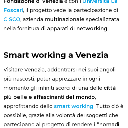
Fondazione di Venezia
e con l’
Università Ca’
Foscari
, il progetto vede la partecipazione di
CISCO
, azienda
multinazionale
specializzata
nella fornitura di apparati di
networking
.
Smart working a Venezia
Visitare Venezia, addentrarsi nei suoi angoli
più nascosti, poter apprezzare in ogni
momento gli infiniti scorci di una delle
città
più belle e affascinanti del mondo
,
approfittando dello
smart working
. Tutto ciò è
possibile, grazie alla volontà dei soggetti che
partecipano al progetto di rendere i
“nomadi