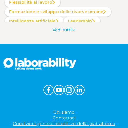
Flessibilità al lavoro
Formazione e sviluppo delle risorse umane
intelligenza artificiale
Leadership
Vedi tutti
Produttività al lavoro
Sostenibilità aziendale
Wellbeing aziendale
Chi siamo
Contattaci
Condizioni generali di utilizzo della piattaforma