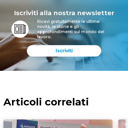
Iscriviti alla nostra newsletter
Ricevi gratuitamente le ultime
novità, le storie e gli
approfondimenti sul mondo del
lavoro.
Iscriviti
Articoli correlati