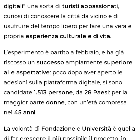
digitali”
una sorta di
turisti appassionati
,
curiosi di conoscere la città da vicino e di
usufruire del tempo libero per fare una vera e
propria
esperienza culturale e di vita
.
L’esperimento è partito a febbraio, e ha già
riscosso un
successo
ampiamente
superiore
alle aspettative
: poco dopo aver aperto le
adesioni sulla piattaforma digitale, si sono
candidate
1.513 persone
, da
28 Paesi
: per la
maggior parte
donne
, con un’età compresa
nei
45 anni
.
La volontà di
Fondazione
e
Università
è quella
di far
crescere
il più possibile il progetto, in