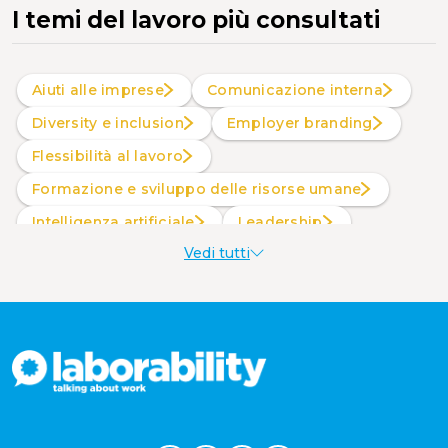
I temi del lavoro più consultati
Aiuti alle imprese
Comunicazione interna
Diversity e inclusion
Employer branding
Flessibilità al lavoro
Formazione e sviluppo delle risorse umane
intelligenza artificiale
Leadership
Vedi tutti
Produttività al lavoro
Sostenibilità aziendale
Wellbeing aziendale