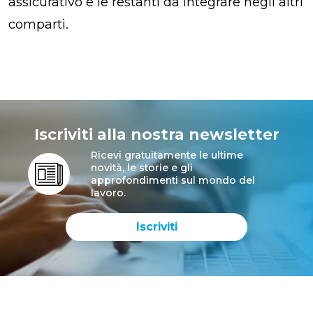
assicurativo e le restanti da integrare negli altri
comparti.
Iscriviti alla nostra newsletter
Ricevi gratuitamente le ultime
novità, le storie e gli
approfondimenti sul mondo del
lavoro.
Iscriviti