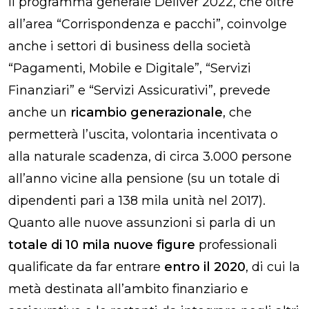
Il programma generale Deliver 2022, che oltre
all’area “Corrispondenza e pacchi”, coinvolge
anche i settori di business della società
“Pagamenti, Mobile e Digitale”, “Servizi
Finanziari” e “Servizi Assicurativi”, prevede
anche un
ricambio generazionale
, che
permetterà l’uscita, volontaria incentivata o
alla naturale scadenza, di circa 3.000 persone
all’anno vicine alla pensione (su un totale di
dipendenti pari a 138 mila unità nel 2017).
Quanto alle nuove assunzioni si parla di un
totale di 10 mila nuove figure
professionali
qualificate da far entrare
entro il 2020
, di cui
la
metà destinata all’ambito finanziario e