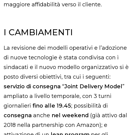
maggiore affidabilità verso il cliente.
I CAMBIAMENTI
La revisione dei modelli operativi e l’adozione
di nuove tecnologie è stata condivisa con i
sindacati e il nuovo modello organizzativo si è
posto diversi obiettivi, tra cui i seguenti:
s
ervizio di consegna
“
Joint Delivery Model
”
ampliato a livello temporale, con 3 turni
giornalieri
fino alle 19.45
;
possibilità di
consegna
anche
nel weekend
(già attivo dal
2018 nella partnership con Amazon); e
attivazione di un
lean program
per gli